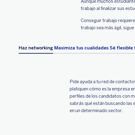
Aunque muchos estudiantes 
trabajo al finalizar sus es
Conseguir trabajo requiere
trabajo sea más ágil, sigu
Haz networking
Maximiza tus cualidades
Sé flexible
Pide ayuda a tu red de contacto
platiquen cómo es la empresa en
perfiles de los candidatos con
sabrás qué están buscando las 
en un determinado sector.