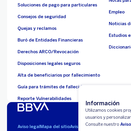
Notas para
Soluciones de pago para particulares
Empleo
Consejos de seguridad
Noticias 
Quejas y reclamos
Estudios 
Buró de Entidades Financieras
Diccionari
Derechos ARCO/Revocación
Disposiciones legales seguros
Alta de beneficiarios por fallecimiento
Guía para trámites de fallecidos
Reporte Vulnerabilidades
Información
Utilizamos cookies propi
usuarios y personaliza
Consulte nuestro
Avis
Aviso legal
Mapa del sitio
Avisos de privacidad