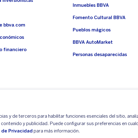
 inversionistas
Inmuebles BBVA
Fomento Cultural BBVA
de bbva.com
Pueblos mágicos
económicos
BBVA AutoMarket
o financiero
Personas desaparecidas
as y de terceros para habilitar funciones esenciales del sitio, anali
r contenido y publicidad. Puede configurar sus preferencias en cua
o de Privacidad
para más información.