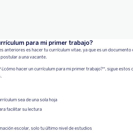
rrículum para mi primer trabajo?
s anteriores es hacer tu currículum vitae, ya que es un documento
s postular a una vacante.
“¿cómo hacer un currículum para mi primer trabajo?”, sigue estos
s.
rrículum sea de una sola hoja
ra facilitar su lectura
mación escolar, solo tu último nivel de estudios