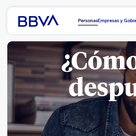
Ir al contenido principal
Personas
Empresas y Gobi
¿Cómo
despu