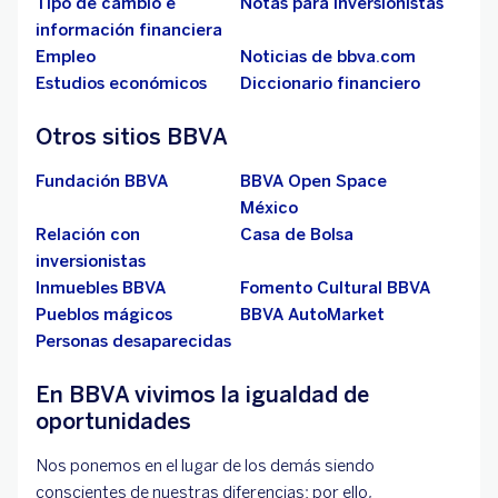
Tipo de cambio e
Notas para inversionistas
información financiera
Empleo
Noticias de bbva.com
Estudios económicos
Diccionario financiero
Otros sitios BBVA
Fundación BBVA
BBVA Open Space
México
Relación con
Casa de Bolsa
inversionistas
Inmuebles BBVA
Fomento Cultural BBVA
Pueblos mágicos
BBVA AutoMarket
Personas desaparecidas
En BBVA vivimos la igualdad de
oportunidades
Nos ponemos en el lugar de los demás siendo
conscientes de nuestras diferencias; por ello,