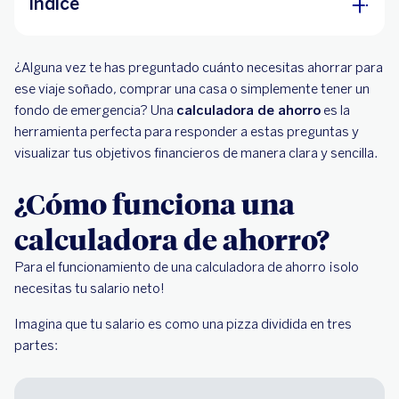
Índice
¿Cómo funciona una calculadora de ahorro?
¿Alguna vez te has preguntado cuánto necesitas ahorrar para
Razones para usar una calculadora de ahorro
ese viaje soñado, comprar una casa o simplemente tener un
fondo de emergencia? Una
calculadora de ahorro
es la
Consejos para maximizar tus ahorros
herramienta perfecta para responder a estas preguntas y
visualizar tus objetivos financieros de manera clara y sencilla.
¿Cómo funciona una
calculadora de ahorro?
Para el funcionamiento de una calculadora de ahorro ¡solo
necesitas tu salario neto!
Imagina que tu salario es como una pizza dividida en tres
partes: