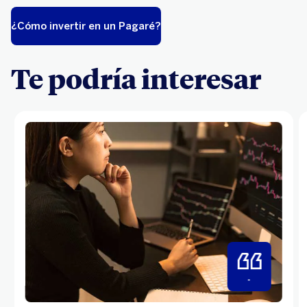
¿Cómo invertir en un Pagaré?
Te podría interesar
-