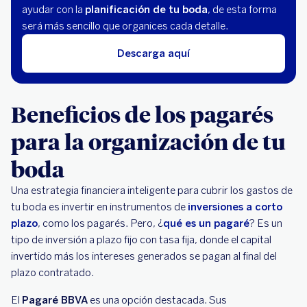
ayudar con la
planificación de tu boda
, de esta forma
será más sencillo que organices cada detalle.
Descarga aquí
Beneficios de los pagarés
para la organización de tu
boda
Una estrategia financiera inteligente para cubrir los gastos de
tu boda es invertir en instrumentos de
inversiones a corto
plazo
, como los pagarés. Pero, ¿
qué es un pagaré
? Es un
tipo de inversión a plazo fijo con tasa fija, donde el capital
invertido más los intereses generados se pagan al final del
plazo contratado.
El
Pagaré BBVA
es una opción destacada. Sus