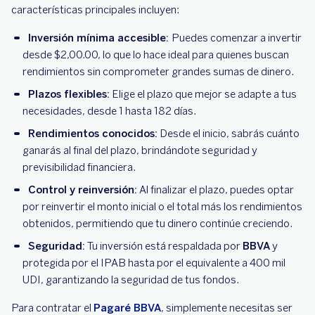
características principales incluyen:
Inversión mínima accesible:
Puedes comenzar a invertir
desde $2,00.00, lo que lo hace ideal para quienes buscan
rendimientos sin comprometer grandes sumas de dinero.
Plazos flexibles:
Elige el plazo que mejor se adapte a tus
necesidades, desde 1 hasta 182 días.
Rendimientos conocidos:
Desde el inicio, sabrás cuánto
ganarás al final del plazo, brindándote seguridad y
previsibilidad financiera.
Control y reinversión:
Al finalizar el plazo, puedes optar
por reinvertir el monto inicial o el total más los rendimientos
obtenidos, permitiendo que tu dinero continúe creciendo.
Seguridad:
Tu inversión está respaldada por
BBVA
y
protegida por el IPAB hasta por el equivalente a 400 mil
UDI, garantizando la seguridad de tus fondos.
Para contratar el
Pagaré BBVA
, simplemente necesitas ser