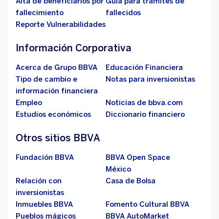
Alta de beneficiarios por
Guía para trámites de
fallecimiento
fallecidos
Reporte Vulnerabilidades
Información Corporativa
Acerca de Grupo BBVA
Educación Financiera
Tipo de cambio e
Notas para inversionistas
información financiera
Empleo
Noticias de bbva.com
Estudios económicos
Diccionario financiero
Otros sitios BBVA
Fundación BBVA
BBVA Open Space
México
Relación con
Casa de Bolsa
inversionistas
Inmuebles BBVA
Fomento Cultural BBVA
Pueblos mágicos
BBVA AutoMarket