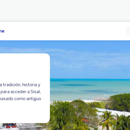
erno
Pyme
 tradición, historia y
 para acceder a Sisal,
u pasado como antiguo