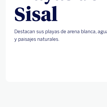
Playas de
Sisal
Destacan sus playas de arena blanca, agu
y paisajes naturales.