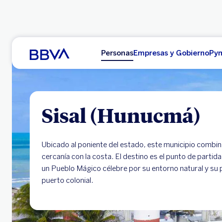
Ir al contenido principal
Personas
Empresas y Gobi
Sisal (Hunucmá)
Ubicado al poniente del estado, este municipio combina
cercanía con la costa. El destino es el punto de partida
un Pueblo Mágico célebre por su entorno natural y s
puerto colonial.