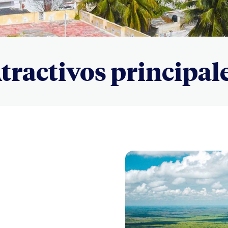
tractivos principal