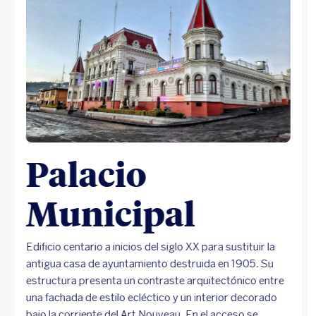
Palacio
Municipal
Edificio centario a inicios del siglo XX para sustituir la
antigua casa de ayuntamiento destruida en 1905. Su
estructura presenta un contraste arquitectónico entre
una fachada de estilo ecléctico y un interior decorado
bajo la corriente del Art Nouveau. En el acceso se