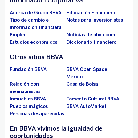
Información Corporativa
Acerca de Grupo BBVA
Educación Financiera
Tipo de cambio e
Notas para inversionistas
información financiera
Empleo
Noticias de bbva.com
Estudios económicos
Diccionario financiero
Otros sitios BBVA
Fundación BBVA
BBVA Open Space
México
Relación con
Casa de Bolsa
inversionistas
Inmuebles BBVA
Fomento Cultural BBVA
Pueblos mágicos
BBVA AutoMarket
Personas desaparecidas
En BBVA vivimos la igualdad de
oportunidades