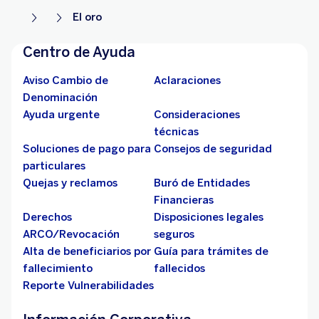
El oro
Centro de Ayuda
Aviso Cambio de
Aclaraciones
Denominación
Ayuda urgente
Consideraciones
técnicas
Soluciones de pago para
Consejos de seguridad
particulares
Quejas y reclamos
Buró de Entidades
Financieras
Derechos
Disposiciones legales
ARCO/Revocación
seguros
Alta de beneficiarios por
Guía para trámites de
fallecimiento
fallecidos
Reporte Vulnerabilidades