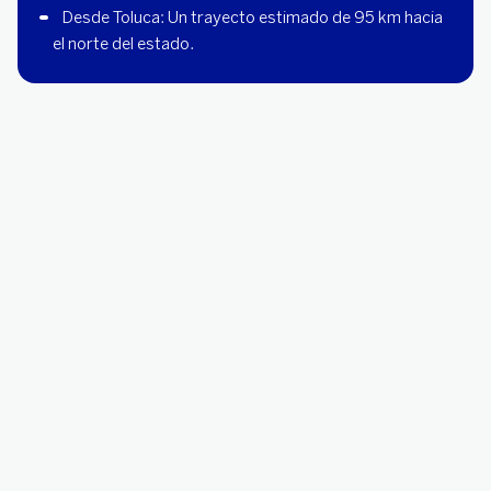
Desde Toluca: Un trayecto estimado de 95 km hacia 
el norte del estado.