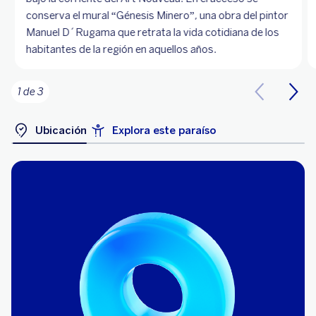
conserva el mural “Génesis Minero”, una obra del pintor
Manuel D´Rugama que retrata la vida cotidiana de los
habitantes de la región en aquellos años.
1 de 3
Ubicación
Explora este paraíso