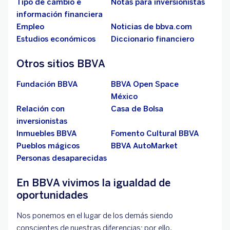
Tipo de cambio e
Notas para inversionistas
información financiera
Empleo
Noticias de bbva.com
Estudios económicos
Diccionario financiero
Otros sitios BBVA
Fundación BBVA
BBVA Open Space
México
Relación con
Casa de Bolsa
inversionistas
Inmuebles BBVA
Fomento Cultural BBVA
Pueblos mágicos
BBVA AutoMarket
Personas desaparecidas
En BBVA vivimos la igualdad de
oportunidades
Nos ponemos en el lugar de los demás siendo
conscientes de nuestras diferencias; por ello,