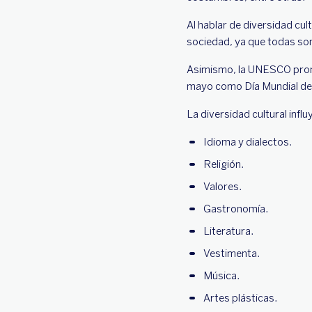
Al hablar de diversidad cu
sociedad, ya que todas son
Asimismo, la UNESCO promov
mayo como Día Mundial de l
La diversidad cultural inf
Idioma y dialectos.
Religión.
Valores.
Gastronomía.
Literatura.
Vestimenta.
Música.
Artes plásticas.