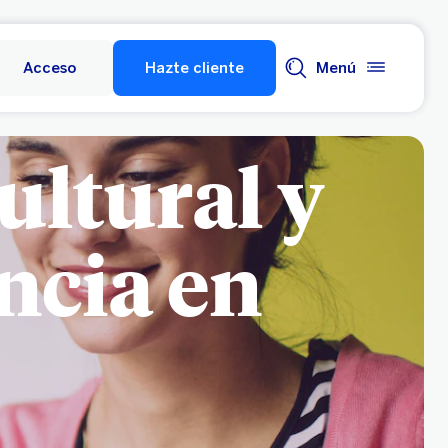
Acceso
Hazte cliente
Menú
ultural y
ncia en