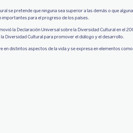
ltural se pretende que ninguna sea superior a las demás o que alguna
 importantes para el progreso de los países.
ió la Declaración Universal sobre la Diversidad Cultural en el 2001
a Diversidad Cultural para promover el diálogo y el desarrollo.
luye en distintos aspectos de la vida y se expresa en elementos como