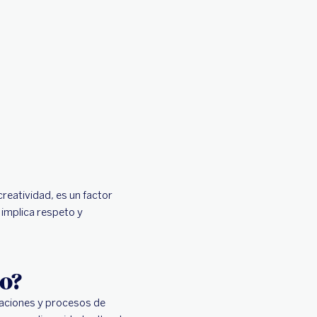
reatividad, es un factor
, implica respeto y
o?
raciones y procesos de