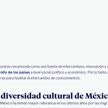
tural es reconocida como una fuente de intercambios, innovación y c
ollo de los países
a nivel social, político y económico. Por lo tanto
uras para facilitar el intercambio de conocimientos.
 diversidad cultural de Méxic
México ha tenido mayor relevancia en los últimos años por las mig