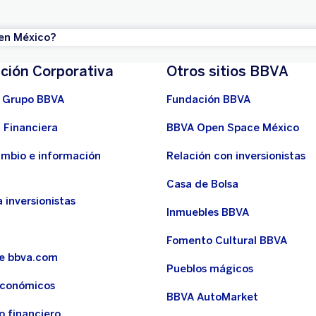
 en México?
ción Corporativa
Otros sitios BBVA
 Grupo BBVA
Fundación BBVA
 Financiera
BBVA Open Space México
ambio e información
Relación con inversionistas
Casa de Bolsa
 inversionistas
Inmuebles BBVA
Fomento Cultural BBVA
de bbva.com
Pueblos mágicos
económicos
BBVA AutoMarket
o financiero