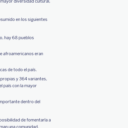
 mayor diversidad cultural,
esumido en los siguientes
co, hay 68 pueblos
 de afroamericanos eran
icas de todo el país.
s propias y 364 variantes,
el país con la mayor
importante dentro del
 posibilidad de fomentarla a
orman una comunidad.