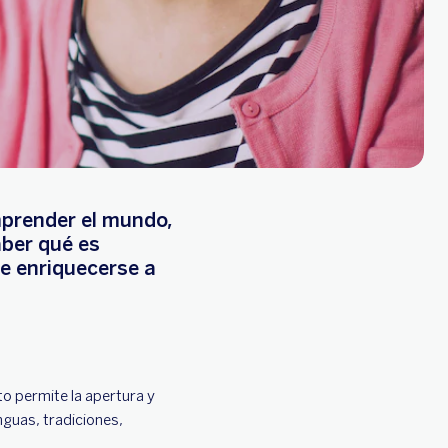
mprender el mundo,
aber qué es
de enriquecerse a
to permite la apertura y
nguas, tradiciones,