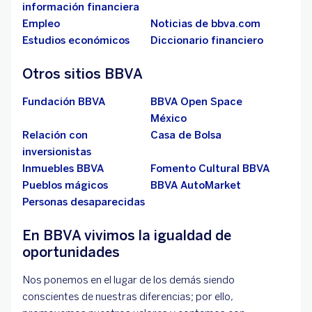
información financiera
Empleo
Noticias de bbva.com
Estudios económicos
Diccionario financiero
Otros sitios BBVA
Fundación BBVA
BBVA Open Space
México
Relación con
Casa de Bolsa
inversionistas
Inmuebles BBVA
Fomento Cultural BBVA
Pueblos mágicos
BBVA AutoMarket
Personas desaparecidas
En BBVA vivimos la igualdad de
oportunidades
Nos ponemos en el lugar de los demás siendo
conscientes de nuestras diferencias; por ello,