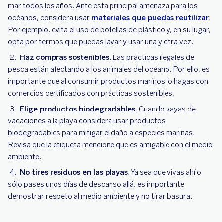
mar todos los años. Ante esta principal amenaza para los
océanos, considera usar
materiales que puedas reutilizar.
Por ejemplo, evita el uso de botellas de plástico y, en su lugar,
opta por termos que puedas lavar y usar una y otra vez.
Haz compras sostenibles
. Las prácticas ilegales de
pesca están afectando a los animales del océano. Por ello, es
importante que al consumir productos marinos lo hagas con
comercios certificados con prácticas sostenibles,
Elige productos biodegradables
. Cuando vayas de
vacaciones a la playa considera usar productos
biodegradables para mitigar el daño a especies marinas.
Revisa que la etiqueta mencione que es amigable con el medio
ambiente.
No tires residuos en las playas
. Ya sea que vivas ahí o
sólo pases unos días de descanso allá, es importante
demostrar respeto al medio ambiente y no tirar basura.