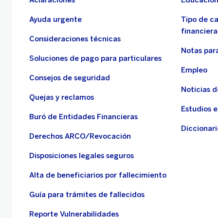
Aclaraciones
Educación
Ayuda urgente
Tipo de c
financiera
Consideraciones técnicas
Notas para
Soluciones de pago para particulares
Empleo
Consejos de seguridad
Noticias 
Quejas y reclamos
Estudios 
Buró de Entidades Financieras
Diccionari
Derechos ARCO/Revocación
Disposiciones legales seguros
Alta de beneficiarios por fallecimiento
Guía para trámites de fallecidos
Reporte Vulnerabilidades