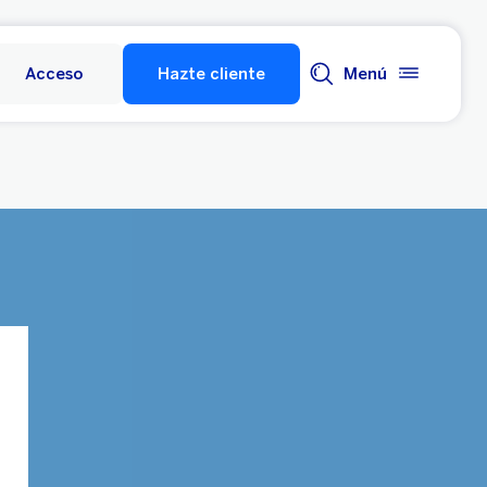
Acceso
Hazte cliente
Menú