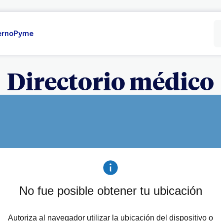
erno
Pyme
Directorio médico