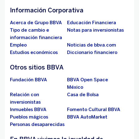
Información Corporativa
Acerca de Grupo BBVA
Educación Financiera
Tipo de cambio e
Notas para inversionistas
información financiera
Empleo
Noticias de bbva.com
Estudios económicos
Diccionario financiero
Otros sitios BBVA
Fundación BBVA
BBVA Open Space
México
Relación con
Casa de Bolsa
inversionistas
Inmuebles BBVA
Fomento Cultural BBVA
Pueblos mágicos
BBVA AutoMarket
Personas desaparecidas