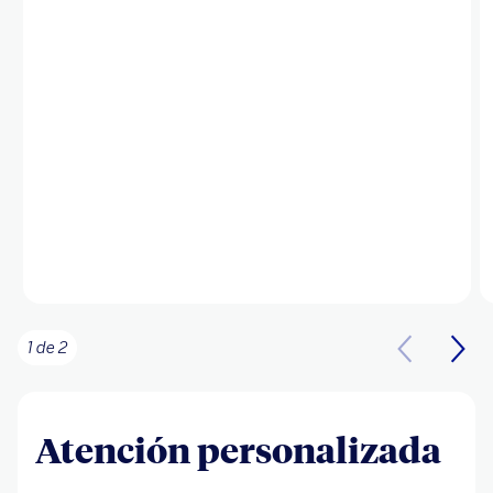
1 de 2
Atención personalizada