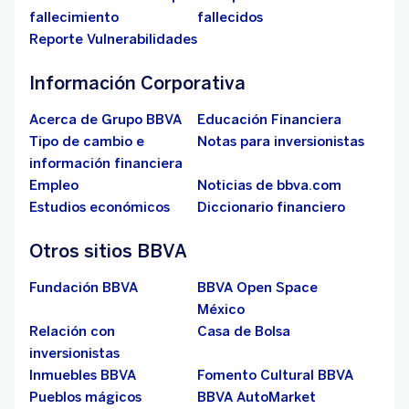
fallecimiento
fallecidos
Reporte Vulnerabilidades
Información Corporativa
Acerca de Grupo BBVA
Educación Financiera
Tipo de cambio e
Notas para inversionistas
información financiera
Empleo
Noticias de bbva.com
Estudios económicos
Diccionario financiero
Otros sitios BBVA
Fundación BBVA
BBVA Open Space
México
Relación con
Casa de Bolsa
inversionistas
Inmuebles BBVA
Fomento Cultural BBVA
Pueblos mágicos
BBVA AutoMarket