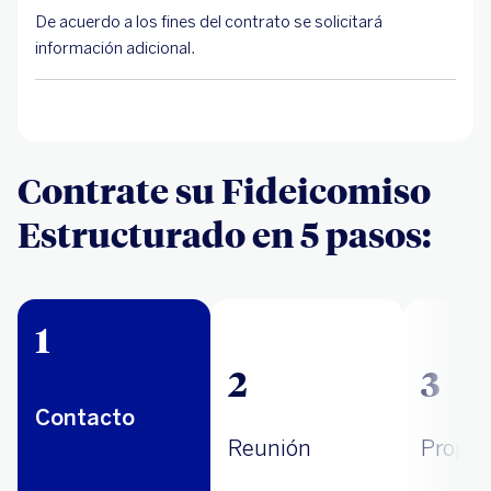
De acuerdo a los fines del contrato se solicitará
información adicional.
Contrate su Fideicomiso
Estructurado en 5 pasos:
1
2
3
Contacto
Reunión
Propue