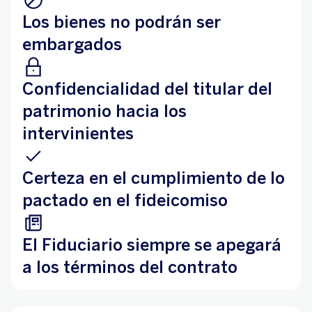
Los bienes no podrán ser
embargados
Confidencialidad del titular del
patrimonio hacia los
intervinientes
Certeza en el cumplimiento de lo
pactado en el fideicomiso
El Fiduciario siempre se apegará
a los términos del contrato