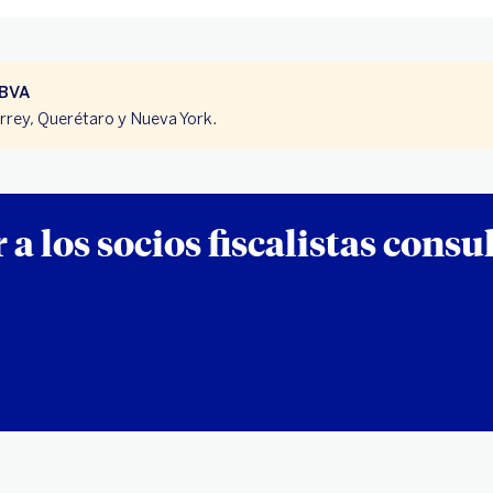
BBVA
errey, Querétaro y Nueva York.
 a los socios fiscalistas cons