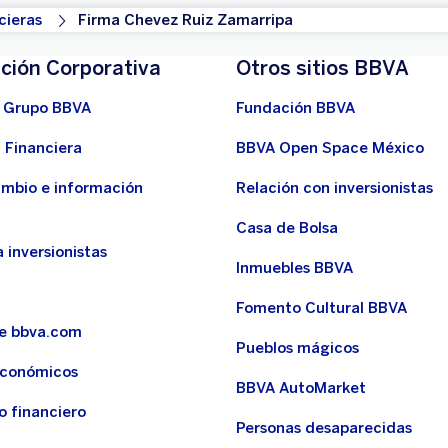
cieras
Firma Chevez Ruiz Zamarripa
ción Corporativa
Otros sitios BBVA
 Grupo BBVA
Fundación BBVA
 Financiera
BBVA Open Space México
ambio e información
Relación con inversionistas
Casa de Bolsa
 inversionistas
Inmuebles BBVA
Fomento Cultural BBVA
de bbva.com
Pueblos mágicos
económicos
BBVA AutoMarket
o financiero
Personas desaparecidas