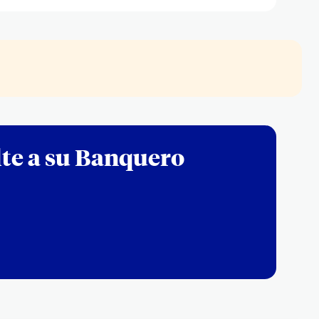
ulte a su Banquero