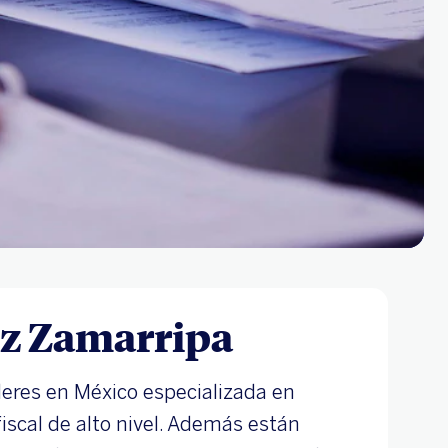
z Zamarripa
íderes en México especializada en
fiscal de alto nivel. Además están