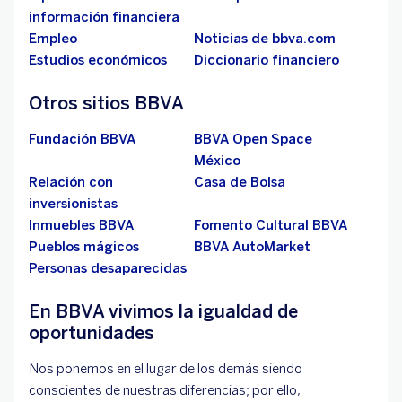
información financiera
Empleo
Noticias de bbva.com
Estudios económicos
Diccionario financiero
Otros sitios BBVA
Fundación BBVA
BBVA Open Space
México
Relación con
Casa de Bolsa
inversionistas
Inmuebles BBVA
Fomento Cultural BBVA
Pueblos mágicos
BBVA AutoMarket
Personas desaparecidas
En BBVA vivimos la igualdad de
oportunidades
Nos ponemos en el lugar de los demás siendo
conscientes de nuestras diferencias; por ello,