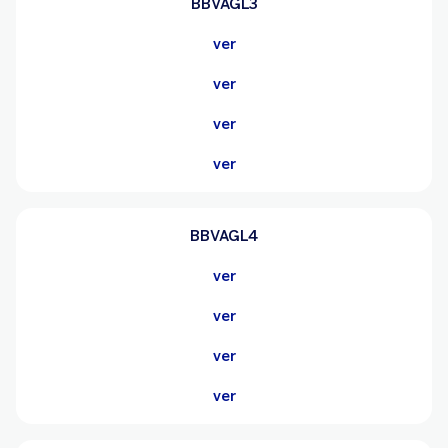
BBVAGL3
ver
ver
ver
ver
BBVAGL4
ver
ver
ver
ver