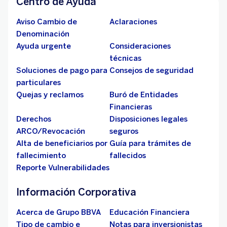
Centro de Ayuda
Aviso Cambio de
Aclaraciones
Denominación
Ayuda urgente
Consideraciones
técnicas
Soluciones de pago para
Consejos de seguridad
particulares
Quejas y reclamos
Buró de Entidades
Financieras
Derechos
Disposiciones legales
ARCO/Revocación
seguros
Alta de beneficiarios por
Guía para trámites de
fallecimiento
fallecidos
Reporte Vulnerabilidades
Información Corporativa
Acerca de Grupo BBVA
Educación Financiera
Tipo de cambio e
Notas para inversionistas