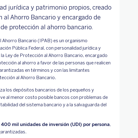
ad jurídica y patrimonio propios, creado
ón al Ahorro Bancario y encargado de
de protección al ahorro bancario.
 al Ahorro Bancario (IPAB) es un organismo
ación Pública Federal, con personalidad jurídica y
 la Ley de Protección al Ahorro Bancario, encargado
otección al ahorro a favor de las personas que realicen
arantizadas en términos y con las limitantes
tección al Ahorro Bancario.
iza los depósitos bancarios de los pequeños y
lve al menor costo posible bancos con problemas de
tabilidad del sistema bancario y a la salvaguarda del
a
400 mil unidades de inversión (UDI) por persona
,
garantizadas.