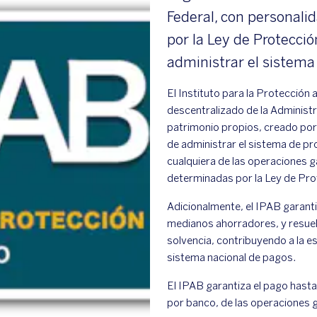
Federal, con personalid
por la Ley de Protecci
administrar el sistema 
El Instituto para la Protección
descentralizado de la Administr
patrimonio propios, creado por
de administrar el sistema de pr
cualquiera de las operaciones g
determinadas por la Ley de Pro
Adicionalmente, el IPAB garant
medianos ahorradores, y resue
solvencia, contribuyendo a la es
sistema nacional de pagos.
El IPAB garantiza el pago hast
por banco, de las operaciones 