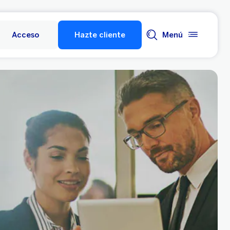
Acceso
Hazte cliente
Menú