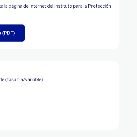
 la página de Internet del Instituto para la Protección
s (PDF)
e (tasa fija/variable)