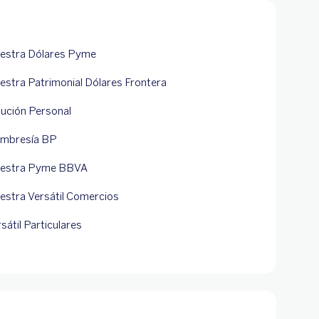
estra Dólares Pyme
estra Patrimonial Dólares Frontera
lución Personal
mbresía BP
estra Pyme BBVA
estra Versátil Comercios
sátil Particulares