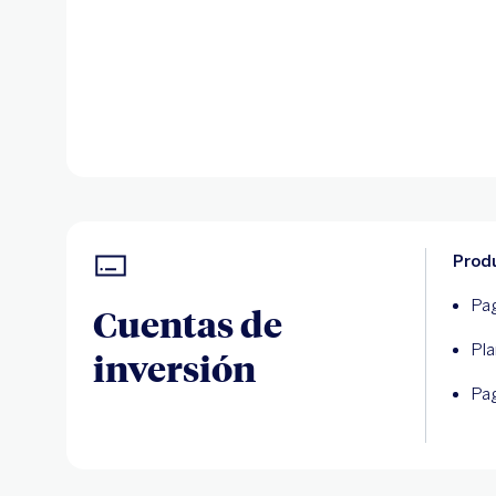
Produ
Pag
Cuentas de
Pla
inversión
Pa