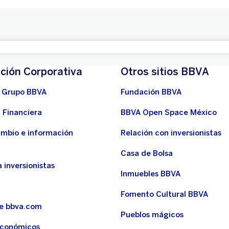
ción Corporativa
Otros sitios BBVA
 Grupo BBVA
Fundación BBVA
 Financiera
BBVA Open Space México
ambio e información
Relación con inversionistas
Casa de Bolsa
 inversionistas
Inmuebles BBVA
Fomento Cultural BBVA
de bbva.com
Pueblos mágicos
económicos