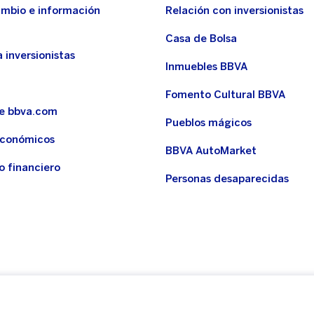
ambio e información
Relación con inversionistas
Casa de Bolsa
 inversionistas
Inmuebles BBVA
Fomento Cultural BBVA
de bbva.com
Pueblos mágicos
económicos
BBVA AutoMarket
o financiero
Personas desaparecidas