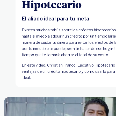
Hipotecario
El aliado ideal para tu meta
Existen muchos tabús sobre los créditos hipotecarios
hasta el miedo a adquirir un crédito por un tiempo larg
manera de cuidar tu dinero para evitar los efectos de la
por tu inmueble te puede permitir hacer de ese hogar 
tiempo que te tomaría ahorrar el total de su costo.
En este video, Christian Franco, Ejecutivo Hipotecari
ventajas de un crédito hipotecario y como usarlo para 
ideal.