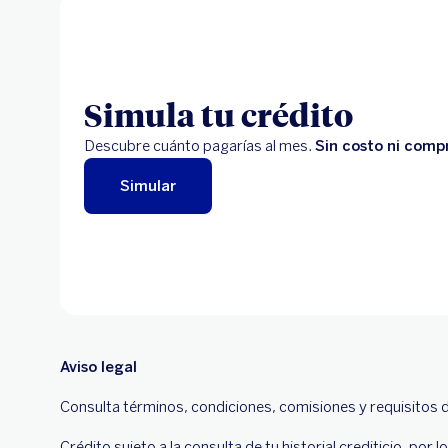
Simula tu crédito
Descubre cuánto pagarías al mes.
Sin costo ni comp
Simular
Aviso legal
Consulta términos, condiciones, comisiones y requisitos 
Crédito sujeto a la consulta de tu historial crediticio, por