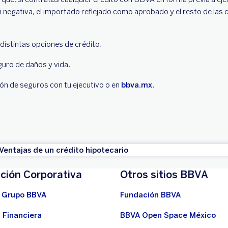
ión negativa, el importado reflejado como aprobado y el resto de las
 distintas opciones de crédito.
guro de daños y vida.
ón de seguros con tu ejecutivo o en
bbva.mx
.
Ventajas de un crédito hipotecario
ción Corporativa
Otros sitios BBVA
 Grupo BBVA
Fundación BBVA
 Financiera
BBVA Open Space México