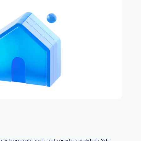
rcer la presente oferta, esta quedará invalidada. Si la