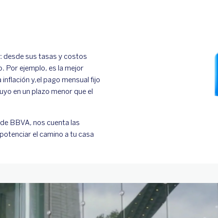
: desde sus tasas y costos
o. Por ejemplo, es la mejor
 inflación y,el pago mensual fijo
tuyo en un plazo menor que el
o de BBVA, nos cuenta las
potenciar el camino a tu casa