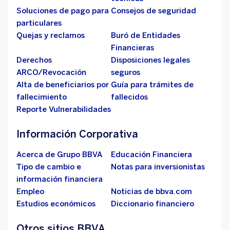
Soluciones de pago para
Consejos de seguridad
particulares
Quejas y reclamos
Buró de Entidades
Financieras
Derechos
Disposiciones legales
ARCO/Revocación
seguros
Alta de beneficiarios por
Guía para trámites de
fallecimiento
fallecidos
Reporte Vulnerabilidades
Información Corporativa
Acerca de Grupo BBVA
Educación Financiera
Tipo de cambio e
Notas para inversionistas
información financiera
Empleo
Noticias de bbva.com
Estudios económicos
Diccionario financiero
Otros sitios BBVA