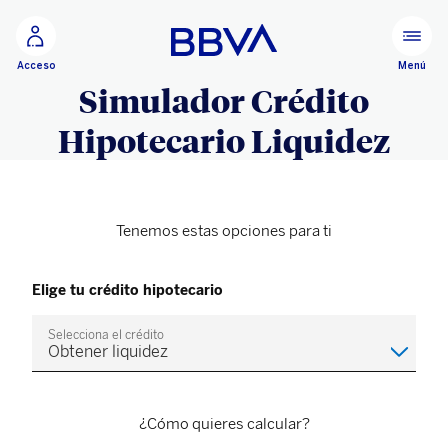
Ir al contenido principal
Menú
Acceso
Simulador Crédito
Hipotecario Liquidez