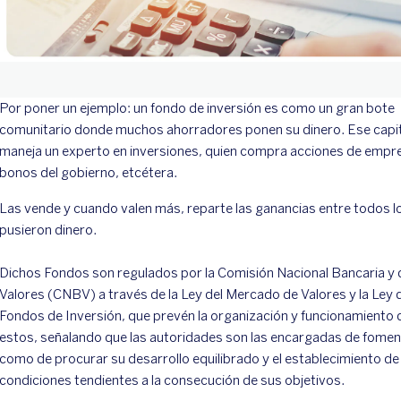
Por poner un ejemplo: un fondo de inversión es como un gran bote
comunitario donde muchos ahorradores ponen su dinero. Ese capit
maneja un experto en inversiones, quien compra acciones de empr
bonos del gobierno, etcétera.
Las vende y cuando valen más, reparte las ganancias entre todos l
pusieron dinero.
Dichos Fondos son regulados por la Comisión Nacional Bancaria y 
Valores (CNBV) a través de la Ley del Mercado de Valores y la Ley 
Fondos de Inversión, que prevén la organización y funcionamiento 
estos, señalando que las autoridades son las encargadas de foment
como de procurar su desarrollo equilibrado y el establecimiento de
condiciones tendientes a la consecución de sus objetivos.