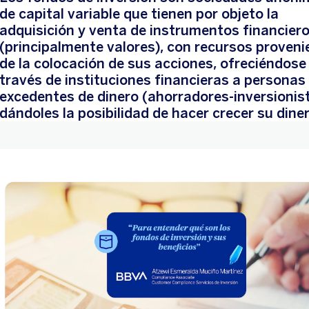
de capital variable que tienen por objeto la
adquisición y venta de instrumentos financier
(principalmente valores), con recursos proveni
de la colocación de sus acciones, ofreciéndose
través de instituciones financieras a personas
excedentes de dinero (ahorradores-inversionist
dándoles la posibilidad de hacer crecer su diner