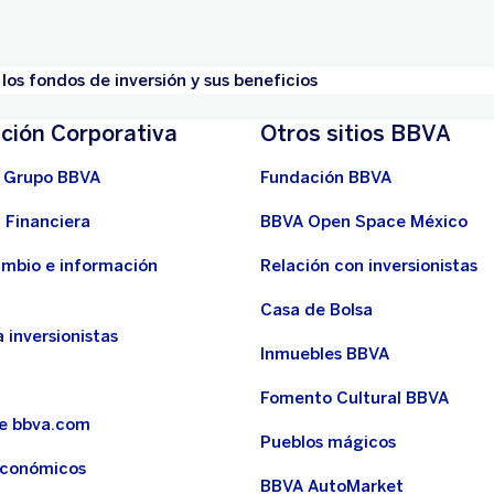
los fondos de inversión y sus beneficios
ción Corporativa
Otros sitios BBVA
 Grupo BBVA
Fundación BBVA
 Financiera
BBVA Open Space México
ambio e información
Relación con inversionistas
Casa de Bolsa
 inversionistas
Inmuebles BBVA
Fomento Cultural BBVA
de bbva.com
Pueblos mágicos
económicos
BBVA AutoMarket