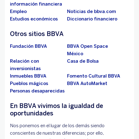
información financiera
Empleo
Noticias de bbva.com
Estudios económicos
Diccionario financiero
Otros sitios BBVA
Fundación BBVA
BBVA Open Space
México
Relación con
Casa de Bolsa
inversionistas
Inmuebles BBVA
Fomento Cultural BBVA
Pueblos mágicos
BBVA AutoMarket
Personas desaparecidas
En BBVA vivimos la igualdad de
oportunidades
Nos ponemos en el lugar de los demás siendo
conscientes de nuestras diferencias; por ello,