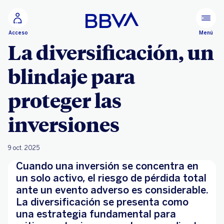
Ir al contenido principal
Menú
Acceso
La diversificación, un
blindaje para
proteger las
inversiones
9 oct. 2025
Cuando una inversión se concentra en
un solo activo, el riesgo de pérdida total
ante un evento adverso es considerable.
La diversificación se presenta como
una estrategia fundamental para