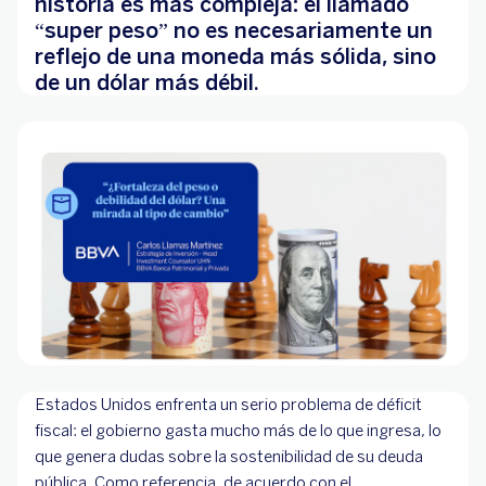
historia es más compleja: el llamado
“super peso” no es necesariamente un
reflejo de una moneda más sólida, sino
de un dólar más débil.
Estados Unidos enfrenta un serio problema de déficit
fiscal: el gobierno gasta mucho más de lo que ingresa, lo
que genera dudas sobre la sostenibilidad de su deuda
pública. Como referencia, de acuerdo con el