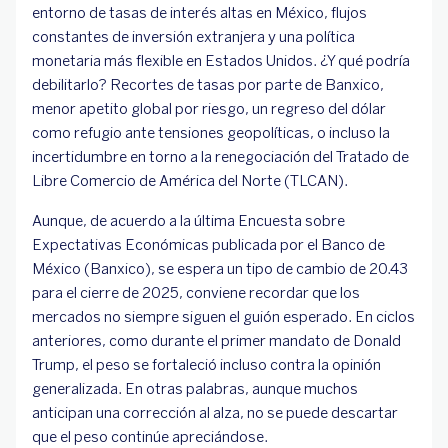
entorno de tasas de interés altas en México, flujos
constantes de inversión extranjera y una política
monetaria más flexible en Estados Unidos. ¿Y qué podría
debilitarlo? Recortes de tasas por parte de Banxico,
menor apetito global por riesgo, un regreso del dólar
como refugio ante tensiones geopolíticas, o incluso la
incertidumbre en torno a la renegociación del Tratado de
Libre Comercio de América del Norte (TLCAN).
Aunque, de acuerdo a la última Encuesta sobre
Expectativas Económicas publicada por el Banco de
México (Banxico), se espera un tipo de cambio de 20.43
para el cierre de 2025, conviene recordar que los
mercados no siempre siguen el guión esperado. En ciclos
anteriores, como durante el primer mandato de Donald
Trump, el peso se fortaleció incluso contra la opinión
generalizada. En otras palabras, aunque muchos
anticipan una corrección al alza, no se puede descartar
que el peso continúe apreciándose.