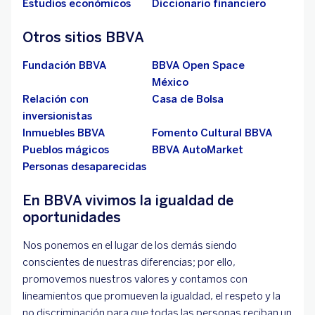
Estudios económicos
Diccionario financiero
Otros sitios BBVA
Fundación BBVA
BBVA Open Space
México
Relación con
Casa de Bolsa
inversionistas
Inmuebles BBVA
Fomento Cultural BBVA
Pueblos mágicos
BBVA AutoMarket
Personas desaparecidas
En BBVA vivimos la igualdad de
oportunidades
Nos ponemos en el lugar de los demás siendo
conscientes de nuestras diferencias; por ello,
promovemos nuestros valores y contamos con
lineamientos que promueven la igualdad, el respeto y la
no discriminación para que todas las personas reciban un