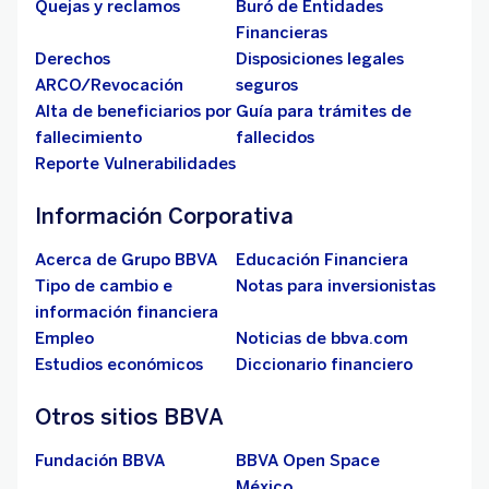
Quejas y reclamos
Buró de Entidades
Financieras
Derechos
Disposiciones legales
ARCO/Revocación
seguros
Alta de beneficiarios por
Guía para trámites de
fallecimiento
fallecidos
Reporte Vulnerabilidades
Información Corporativa
Acerca de Grupo BBVA
Educación Financiera
Tipo de cambio e
Notas para inversionistas
información financiera
Empleo
Noticias de bbva.com
Estudios económicos
Diccionario financiero
Otros sitios BBVA
Fundación BBVA
BBVA Open Space
México