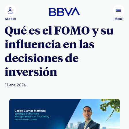
Ir al contenido principal
Menú
Acceso
Qué es el FOMO y su
influencia en las
decisiones de
inversión
31 ene. 2024