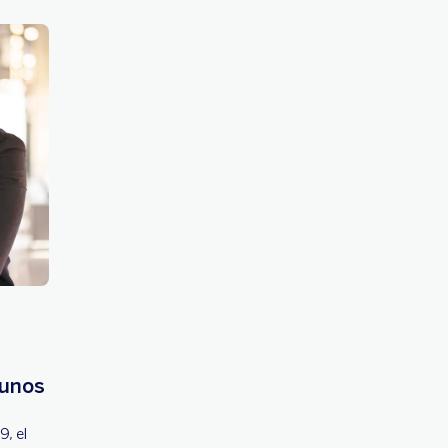
 unos
, el