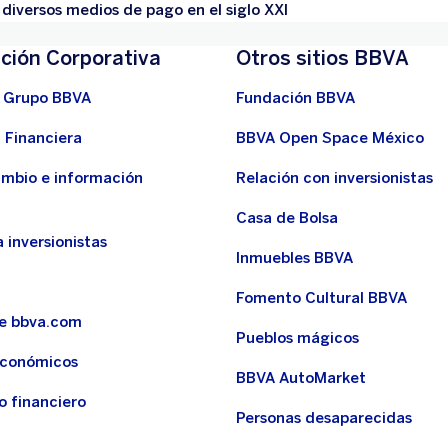
s diversos medios de pago en el siglo XXI
ción Corporativa
Otros sitios BBVA
 Grupo BBVA
Fundación BBVA
 Financiera
BBVA Open Space México
ambio e información
Relación con inversionistas
Casa de Bolsa
 inversionistas
Inmuebles BBVA
Fomento Cultural BBVA
de bbva.com
Pueblos mágicos
económicos
BBVA AutoMarket
o financiero
Personas desaparecidas