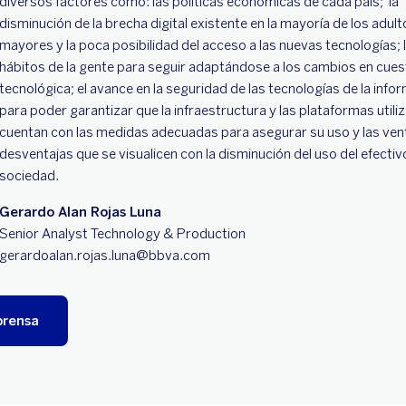
diversos factores como: las políticas económicas de cada país; la
disminución de la brecha digital existente en la mayoría de los adult
mayores y la poca posibilidad del acceso a las nuevas tecnologías; 
hábitos de la gente para seguir adaptándose a los cambios en cues
tecnológica; el avance en la seguridad de las tecnologías de la info
para poder garantizar que la infraestructura y las plataformas utili
cuentan con las medidas adecuadas para asegurar su uso y las ven
desventajas que se visualicen con la disminución del uso del efectivo
sociedad.
Gerardo Alan Rojas Luna
Senior Analyst Technology & Production
gerardoalan.rojas.luna@bbva.com
prensa