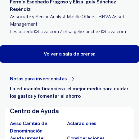
Fermín Escobedo Fragoso y Elisa Igely Sánchez
Reséndiz
Associate y Senior Analyst Middle Office – BBVA Asset
Management
f.escobedo@bbva.com / elisaigely.sanchez@bbva.com
Volver a sala de prensa
Notas para inversionistas
La educación financiera: el mejor medio para cuidar
los gastos y fomentar el ahorro
Centro de Ayuda
Aviso Cambio de
Aclaraciones
Denominación
Ayuda urgente
Consideraciones