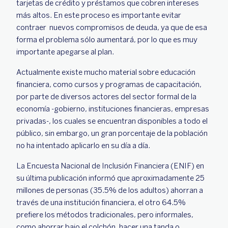
tarjetas de crédito y préstamos que cobren intereses
más altos. En este proceso es importante evitar
contraer nuevos compromisos de deuda, ya que de esa
forma el problema sólo aumentará, por lo que es muy
importante apegarse al plan.
Actualmente existe mucho material sobre educación
financiera, como cursos y programas de capacitación,
por parte de diversos actores del sector formal de la
economía -gobierno, instituciones financieras, empresas
privadas-, los cuales se encuentran disponibles a todo el
público, sin embargo, un gran porcentaje de la población
no ha intentado aplicarlo en su día a día.
La Encuesta Nacional de Inclusión Financiera (ENIF) en
su última publicación informó que aproximadamente 25
millones de personas (35.5% de los adultos) ahorran a
través de una institución financiera, el otro 64.5%
prefiere los métodos tradicionales, pero informales,
como ahorrar bajo el colchón, hacer una tanda o