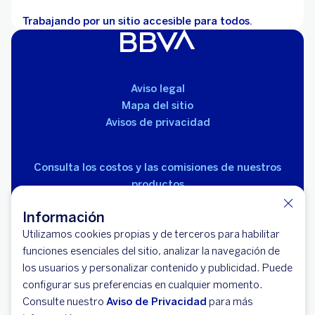
Trabajando por un sitio accesible para todos.
Aviso legal
Mapa del sitio
Avisos de privacidad
Consulta los costos y las comisiones de nuestros
productos
Información
Utilizamos cookies propias y de terceros para habilitar
funciones esenciales del sitio, analizar la navegación de
los usuarios y personalizar contenido y publicidad. Puede
© 2026 BBVA México, S.A., Institución de Banca
configurar sus preferencias en cualquier momento.
Múltiple, Grupo Financiero BBVA México. Avenida Paseo
Consulte nuestro
Aviso de Privacidad
para más