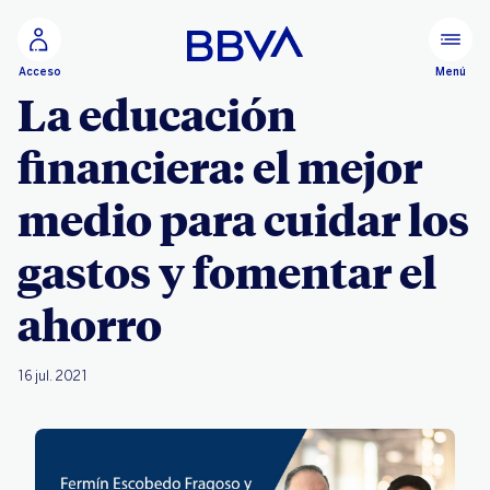
Ir al contenido principal
Menú
Acceso
La educación
financiera: el mejor
medio para cuidar los
gastos y fomentar el
ahorro
16 jul. 2021