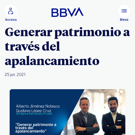
Ir al contenido principal
Menú
Acceso
Generar patrimonio a
través del
apalancamiento
25 jun. 2021