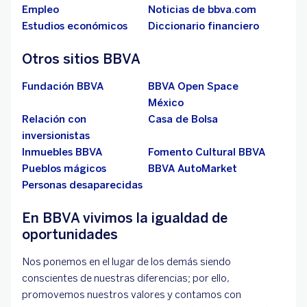
Empleo
Noticias de bbva.com
Estudios económicos
Diccionario financiero
Otros sitios BBVA
Fundación BBVA
BBVA Open Space
México
Relación con
Casa de Bolsa
inversionistas
Inmuebles BBVA
Fomento Cultural BBVA
Pueblos mágicos
BBVA AutoMarket
Personas desaparecidas
En BBVA vivimos la igualdad de
oportunidades
Nos ponemos en el lugar de los demás siendo
conscientes de nuestras diferencias; por ello,
promovemos nuestros valores y contamos con