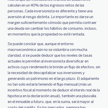
calculan en un 40% de los ingresos netos de las
personas. Cada inversionista es diferente y tiene una
aversión al riesgo distinta. Lo importante es darse un
margen suficientemente cómodo que permita contraer
una deuda sin cambiar los hábitos de consumo, incluso,
en momentos que la propiedad no esté rentada.
Se puede concluir que, aunque el entorno
macroeconómico aún no se vislumbra con mucha
claridad, sí se puede deducir que los niveles de tasas
actuales le permiten al inversionista diversificar en
activos cuyo rendimiento le brinde un flujo de efectivo, sin
la necesidad de descapitalizar sus inversiones y
generando un patrimonio en el largo plazo. El adquiriente
no tan solo estaría teniendo el flujo mensual (más un
incentivo fiscal al momento de deducir el interés real de la
hipoteca en la declaración anual), también una plusvalía
en el inmueble a futuro, que, en la suma, será mayor al
costo del crédito. En los mercados, siempre hay