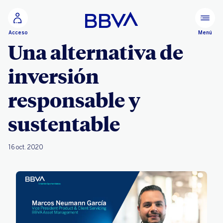
Ir al contenido principal
Menú
Acceso
Una alternativa de
inversión
responsable y
sustentable
16 oct. 2020