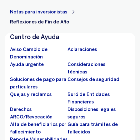
Notas para inversionistas
Reflexiones de Fin de Año
Centro de Ayuda
Aviso Cambio de
Aclaraciones
Denominación
Ayuda urgente
Consideraciones
técnicas
Soluciones de pago para
Consejos de seguridad
particulares
Quejas y reclamos
Buró de Entidades
Financieras
Derechos
Disposiciones legales
ARCO/Revocación
seguros
Alta de beneficiarios por
Guía para trámites de
fallecimiento
fallecidos
Reporte Vulnerabilidades