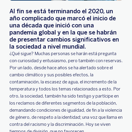
Al fin se está terminando el 2020, un
año complicado que marcó el inicio de
una década que inició con una
pandemia global y en la que se habrán
de presentar cambios significativos en
la sociedad a nivel mundial.
¿Qué sigue? Muchas personas se harán está pregunta
con curiosidad y entusiasmo, pero también con reservas.
Por un lado, desde hace años se ha alertado sobre el
cambio climático y sus posibles efectos, la
contaminación, la escasez de agua, el incremento de la
temperatura y todos los temas relacionados a esto. Por
otro, la sociedad, también ha sido testigo y partícipe en
los reclamos de diferentes segmentos de la población,
demandando condiciones de igualdad, de fin a la violencia
de género, de respeto a la identidad; una voz que llama en
contra del racismo y la discriminación. Hoy se viven
tiempos de división, que no favorecen.