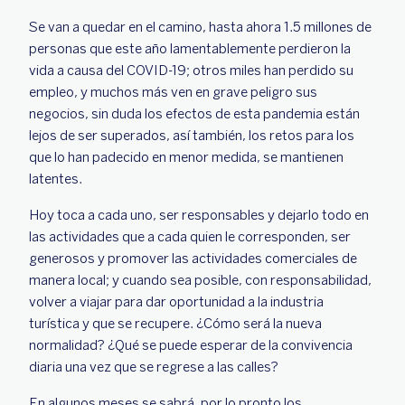
Se van a quedar en el camino, hasta ahora 1.5 millones de
personas que este año lamentablemente perdieron la
vida a causa del COVID-19; otros miles han perdido su
empleo, y muchos más ven en grave peligro sus
negocios, sin duda los efectos de esta pandemia están
lejos de ser superados, así también, los retos para los
que lo han padecido en menor medida, se mantienen
latentes.
Hoy toca a cada uno, ser responsables y dejarlo todo en
las actividades que a cada quien le corresponden, ser
generosos y promover las actividades comerciales de
manera local; y cuando sea posible, con responsabilidad,
volver a viajar para dar oportunidad a la industria
turística y que se recupere. ¿Cómo será la nueva
normalidad? ¿Qué se puede esperar de la convivencia
diaria una vez que se regrese a las calles?
En algunos meses se sabrá, por lo pronto los