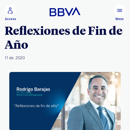
Ir al contenido principal
Menú
Acceso
Reflexiones de Fin de
Año
11 dic. 2020