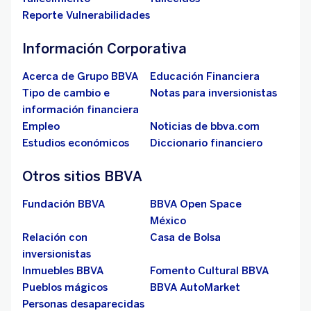
Reporte Vulnerabilidades
Información Corporativa
Acerca de Grupo BBVA
Educación Financiera
Tipo de cambio e
Notas para inversionistas
información financiera
Empleo
Noticias de bbva.com
Estudios económicos
Diccionario financiero
Otros sitios BBVA
Fundación BBVA
BBVA Open Space
México
Relación con
Casa de Bolsa
inversionistas
Inmuebles BBVA
Fomento Cultural BBVA
Pueblos mágicos
BBVA AutoMarket
Personas desaparecidas