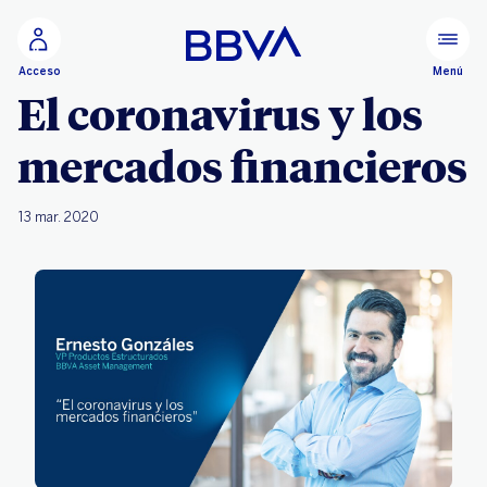
Ir al contenido principal
Menú
Acceso
El coronavirus y los
mercados financieros
13 mar. 2020