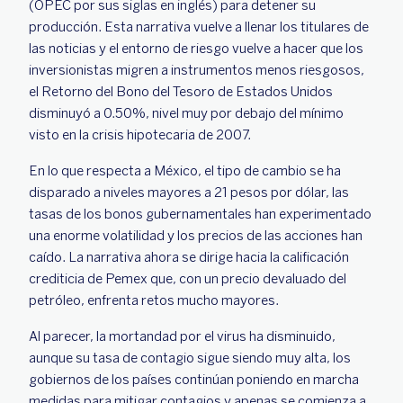
(OPEC por sus siglas en inglés) para detener su
producción. Esta narrativa vuelve a llenar los titulares de
las noticias y el entorno de riesgo vuelve a hacer que los
inversionistas migren a instrumentos menos riesgosos,
el Retorno del Bono del Tesoro de Estados Unidos
disminuyó a 0.50%, nivel muy por debajo del mínimo
visto en la crisis hipotecaria de 2007.
En lo que respecta a México, el tipo de cambio se ha
disparado a niveles mayores a 21 pesos por dólar, las
tasas de los bonos gubernamentales han experimentado
una enorme volatilidad y los precios de las acciones han
caído. La narrativa ahora se dirige hacia la calificación
crediticia de Pemex que, con un precio devaluado del
petróleo, enfrenta retos mucho mayores.
Al parecer, la mortandad por el virus ha disminuido,
aunque su tasa de contagio sigue siendo muy alta, los
gobiernos de los países continúan poniendo en marcha
medidas para mitigar contagios y apenas se comienza a