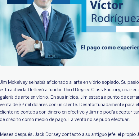
Jim Mckelvey se había aficionado al arte en vidrio soplado. Su pasi
esta actividad le llevó a fundar Third Degree Glass Factory, una re
galería de arte en vidrio. En sus inicios, Jim estaba a punto de cerra
venta de $2 mil dólares con un cliente. Desafortunadamente para él,
cliente no contaba con dinero en efectivo y Jim no podía aceptar ta
de crédito como medio de pago. La venta no se pudo efectuar.
Meses después, Jack Dorsey contactó a su antiguo jefe, el propio 