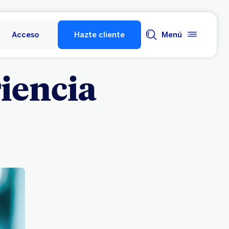
Acceso
Hazte cliente
Menú
iencia