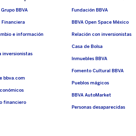
 Grupo BBVA
Fundación BBVA
 Financiera
BBVA Open Space México
ambio e información
Relación con inversionistas
Casa de Bolsa
 inversionistas
Inmuebles BBVA
Fomento Cultural BBVA
de bbva.com
Pueblos mágicos
económicos
BBVA AutoMarket
o financiero
Personas desaparecidas