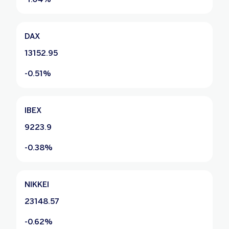
DAX
13152.95
-0.51%
IBEX
9223.9
-0.38%
NIKKEI
23148.57
-0.62%