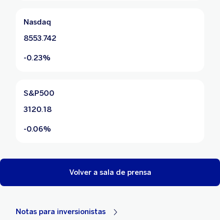
Nasdaq
8553.742
-0.23%
S&P500
3120.18
-0.06%
Volver a sala de prensa
Notas para inversionistas