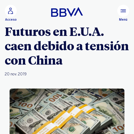
Ir al contenido principal
Menú
Acceso
Futuros en E.U.A.
caen debido a tensión
con China
20 nov. 2019