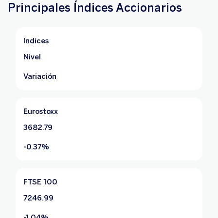
Principales Índices Accionarios
Indices
Nivel
Variación
Eurostoxx
3682.79
-0.37%
FTSE 100
7246.99
-1.04%