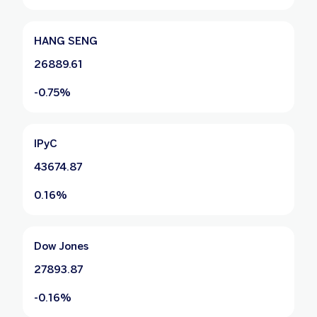
HANG SENG
26889.61
-0.75%
IPyC
43674.87
0.16%
Dow Jones
27893.87
-0.16%