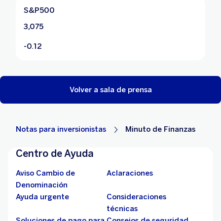
S&P500
3,075
-0.12
Volver a sala de prensa
Notas para inversionistas
Minuto de Finanzas
Centro de Ayuda
Aviso Cambio de
Aclaraciones
Denominación
Ayuda urgente
Consideraciones
técnicas
Soluciones de pago para
Consejos de seguridad