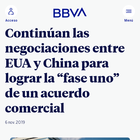
Ir al contenido principal
Menú
Acceso
Continúan las
negociaciones entre
EUA y China para
lograr la “fase uno”
de un acuerdo
comercial
6 nov. 2019