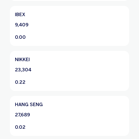
IBEX
9,409
0.00
NIKKEI
23,304
0.22
HANG SENG
27,689
0.02