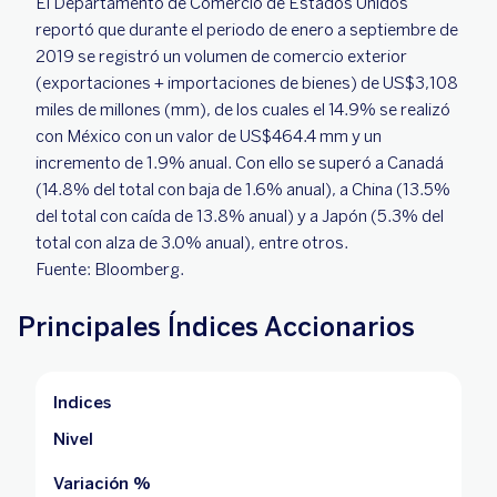
El Departamento de Comercio de Estados Unidos
reportó que durante el periodo de enero a septiembre de
2019 se registró un volumen de comercio exterior
(exportaciones + importaciones de bienes) de US$3,108
miles de millones (mm), de los cuales el 14.9% se realizó
con México con un valor de US$464.4 mm y un
incremento de 1.9% anual. Con ello se superó a Canadá
(14.8% del total con baja de 1.6% anual), a China (13.5%
del total con caída de 13.8% anual) y a Japón (5.3% del
total con alza de 3.0% anual), entre otros.
Fuente: Bloomberg.
Principales Índices Accionarios
Indices
Nivel
Variación %