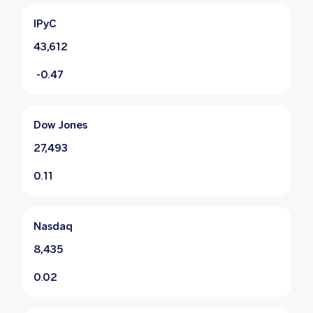
IPyC
43,612
-0.47
Dow Jones
27,493
0.11
Nasdaq
8,435
0.02