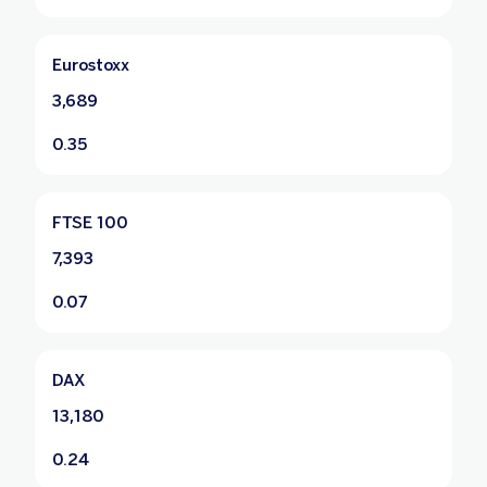
Eurostoxx
3,689
0.35
FTSE 100
7,393
0.07
DAX
13,180
0.24