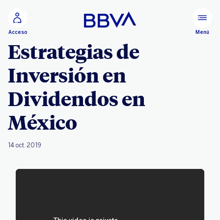
Ir al contenido principal
Menú
Acceso
Estrategias de
Inversión en
Dividendos en
México
14 oct. 2019