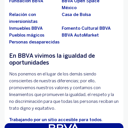
Fundación BBVA
BBVA Open Space
México
Relación con
Casa de Bolsa
inversionistas
Inmuebles BBVA
Fomento Cultural BBVA
Pueblos mágicos
BBVA AutoMarket
Personas desaparecidas
En BBVA vivimos la igualdad de
oportunidades
Nos ponemos en el lugar de los demás siendo
conscientes de nuestras diferencias; por ello,
promovemos nuestros valores y contamos con
lineamientos que promueven la igualdad, el respeto y la
no discriminación para que todas las personas reciban un
trato digno y equitativo.
Trabajando por un sitio accesible para todos.