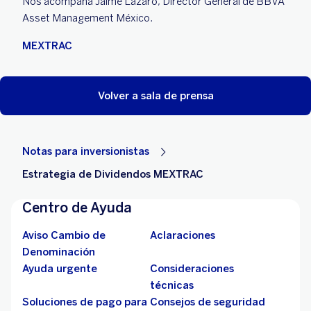
Nos acompaña Jaime Lázaro, Director General de BBVA
Asset Management México.
MEXTRAC
Volver a sala de prensa
Notas para inversionistas
Estrategia de Dividendos MEXTRAC
Centro de Ayuda
Aviso Cambio de
Aclaraciones
Denominación
Ayuda urgente
Consideraciones
técnicas
Soluciones de pago para
Consejos de seguridad