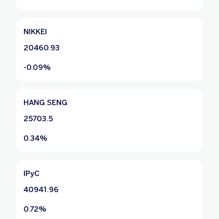
NIKKEI
20460.93
-0.09%
HANG SENG
25703.5
0.34%
IPyC
40941.96
0.72%