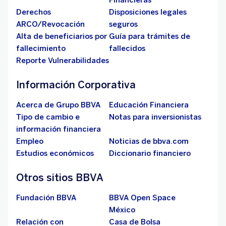
Financieras
Derechos
Disposiciones legales
ARCO/Revocación
seguros
Alta de beneficiarios por
Guía para trámites de
fallecimiento
fallecidos
Reporte Vulnerabilidades
Información Corporativa
Acerca de Grupo BBVA
Educación Financiera
Tipo de cambio e
Notas para inversionistas
información financiera
Empleo
Noticias de bbva.com
Estudios económicos
Diccionario financiero
Otros sitios BBVA
Fundación BBVA
BBVA Open Space
México
Relación con
Casa de Bolsa