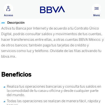
Ir al contenido principal
Menú
Acceso