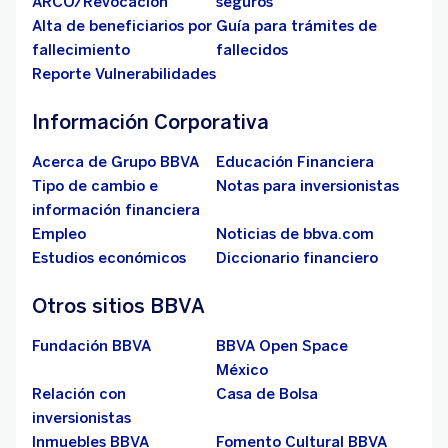
ARCO/Revocación
seguros
Alta de beneficiarios por
Guía para trámites de
fallecimiento
fallecidos
Reporte Vulnerabilidades
Información Corporativa
Acerca de Grupo BBVA
Educación Financiera
Tipo de cambio e
Notas para inversionistas
información financiera
Empleo
Noticias de bbva.com
Estudios económicos
Diccionario financiero
Otros sitios BBVA
Fundación BBVA
BBVA Open Space
México
Relación con
Casa de Bolsa
inversionistas
Inmuebles BBVA
Fomento Cultural BBVA