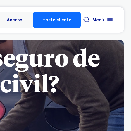
Acceso
Hazte cliente
Menú
seguro de
civil?