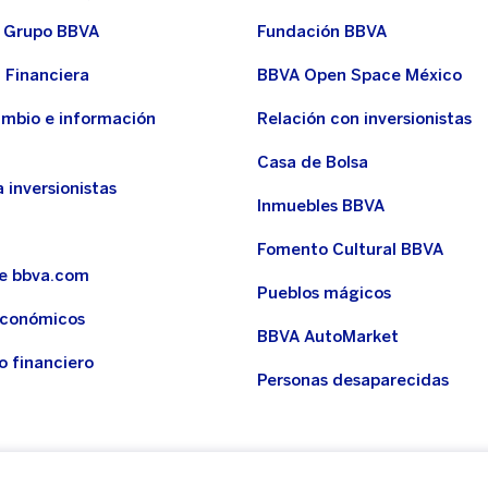
 Grupo BBVA
Fundación BBVA
 Financiera
BBVA Open Space México
ambio e información
Relación con inversionistas
Casa de Bolsa
 inversionistas
Inmuebles BBVA
Fomento Cultural BBVA
de bbva.com
Pueblos mágicos
económicos
BBVA AutoMarket
o financiero
Personas desaparecidas