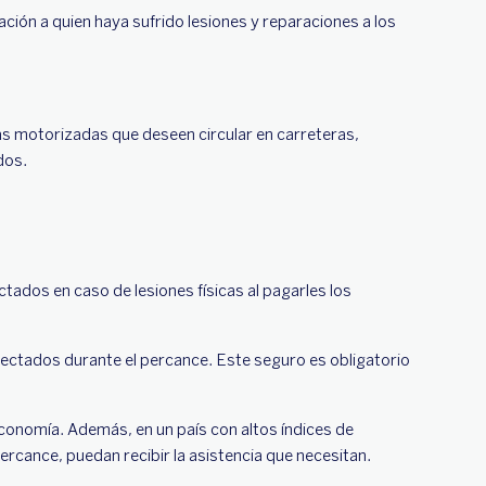
ción a quien haya sufrido lesiones y reparaciones a los
tas motorizadas que deseen circular en carreteras,
ados.
ados en caso de lesiones físicas al pagarles los
fectados durante el percance. Este seguro es obligatorio
conomía. Además, en un país con altos índices de
rcance, puedan recibir la asistencia que necesitan.