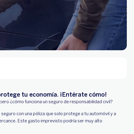
 protege tu economía. ¡Entérate cómo!
 pero ¿cómo funciona un seguro de responsabilidad civil?
 seguro con una póliza que solo protege a tu automóvil y a
 percance. Este gasto imprevisto podría ser muy alto