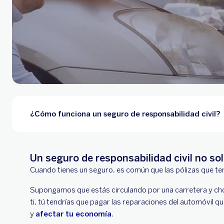
¿Cómo funciona un seguro de responsabilidad civil?
Un seguro de responsabilidad civil no s
Cuando tienes un seguro, es común que las pólizas que ten
Supongamos que estás circulando por una carretera y choca
ti, tú tendrías que pagar las reparaciones del automóvil 
y
afectar tu economía
.