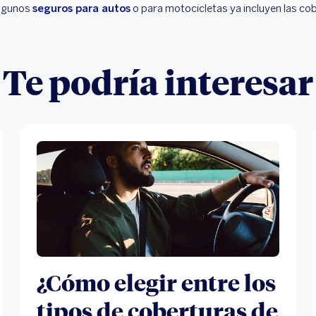
Algunos
seguros para autos
o para motocicletas ya incluyen las cob
Te podría interesar
¿Cómo elegir entre los
tipos de coberturas de