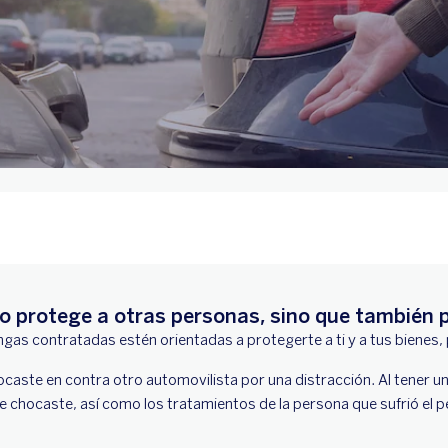
olo protege a otras personas, sino que también
gas contratadas estén orientadas a protegerte a ti y a tus bienes,
ste en contra otro automovilista por una distracción. Al tener un
que chocaste, así como los tratamientos de la persona que sufrió el