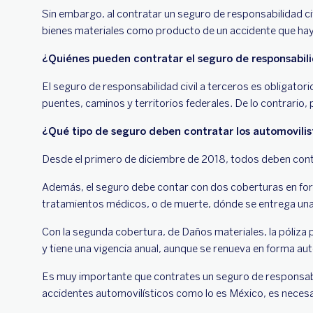
Sin embargo, al contratar un seguro de responsabilidad ci
bienes materiales como producto de un accidente que hay
¿Quiénes pueden contratar el seguro de responsabili
El seguro de responsabilidad civil a terceros es obligator
puentes, caminos y territorios federales. De lo contrario,
¿Qué tipo de seguro deben contratar los automovilist
Desde el primero de diciembre de 2018, todos deben conta
Además, el seguro debe contar con dos coberturas en forma
tratamientos médicos, o de muerte, dónde se entrega una 
Con la segunda cobertura, de Daños materiales, la póliza
y tiene una vigencia anual, aunque se renueva en forma au
Es muy importante que contrates un seguro de responsabili
accidentes automovilísticos como lo es México, es necesar