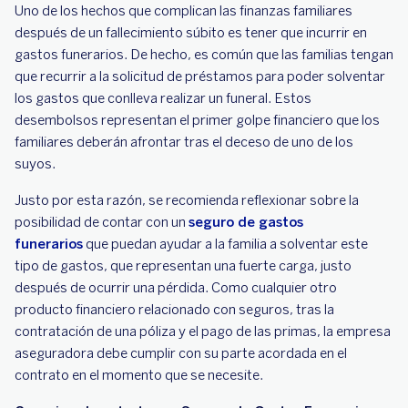
Uno de los hechos que complican las finanzas familiares
después de un fallecimiento súbito es tener que incurrir en
gastos funerarios. De hecho, es común que las familias tengan
que recurrir a la solicitud de préstamos para poder solventar
los gastos que conlleva realizar un funeral. Estos
desembolsos representan el primer golpe financiero que los
familiares deberán afrontar tras el deceso de uno de los
suyos.
Justo por esta razón, se recomienda reflexionar sobre la
posibilidad de contar con un
seguro de gastos
funerarios
que puedan ayudar a la familia a solventar este
tipo de gastos, que representan una fuerte carga, justo
después de ocurrir una pérdida. Como cualquier otro
producto financiero relacionado con seguros, tras la
contratación de una póliza y el pago de las primas, la empresa
aseguradora debe cumplir con su parte acordada en el
contrato en el momento que se necesite.