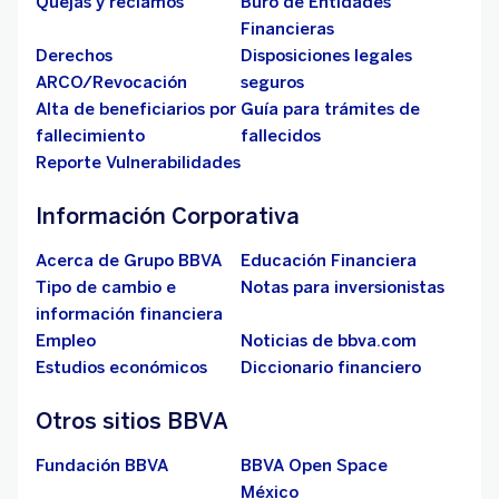
Quejas y reclamos
Buró de Entidades
Financieras
Derechos
Disposiciones legales
ARCO/Revocación
seguros
Alta de beneficiarios por
Guía para trámites de
fallecimiento
fallecidos
Reporte Vulnerabilidades
Información Corporativa
Acerca de Grupo BBVA
Educación Financiera
Tipo de cambio e
Notas para inversionistas
información financiera
Empleo
Noticias de bbva.com
Estudios económicos
Diccionario financiero
Otros sitios BBVA
Fundación BBVA
BBVA Open Space
México