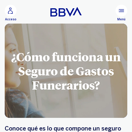
Ir al contenido principal
Menú
Acceso
¿Cómo funciona un
Seguro de Gastos
Funerarios?
Conoce qué es lo que compone un seguro