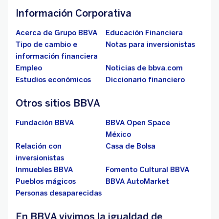
Información Corporativa
Acerca de Grupo BBVA
Educación Financiera
Tipo de cambio e
Notas para inversionistas
información financiera
Empleo
Noticias de bbva.com
Estudios económicos
Diccionario financiero
Otros sitios BBVA
Fundación BBVA
BBVA Open Space
México
Relación con
Casa de Bolsa
inversionistas
Inmuebles BBVA
Fomento Cultural BBVA
Pueblos mágicos
BBVA AutoMarket
Personas desaparecidas
En BBVA vivimos la igualdad de