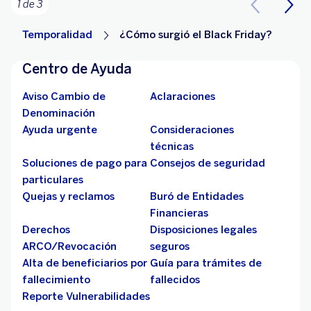
1 de 3
Temporalidad
¿Cómo surgió el Black Friday?
Centro de Ayuda
Aviso Cambio de
Aclaraciones
Denominación
Ayuda urgente
Consideraciones
técnicas
Soluciones de pago para
Consejos de seguridad
particulares
Quejas y reclamos
Buró de Entidades
Financieras
Derechos
Disposiciones legales
ARCO/Revocación
seguros
Alta de beneficiarios por
Guía para trámites de
fallecimiento
fallecidos
Reporte Vulnerabilidades