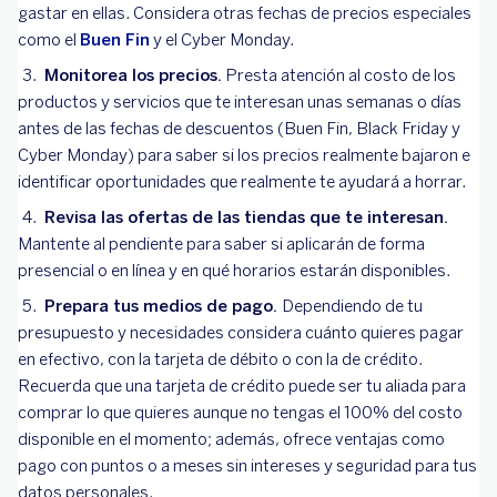
gastar en ellas. Considera otras fechas de precios especiales
como el
Buen Fin
y el Cyber Monday.
Monitorea los precios.
Presta atención al costo de los
productos y servicios que te interesan unas semanas o días
antes de las fechas de descuentos (Buen Fin, Black Friday y
Cyber Monday) para saber si los precios realmente bajaron e
identificar oportunidades que realmente te ayudará a horrar.
Revisa las ofertas de las tiendas que te interesan.
Mantente al pendiente para saber si aplicarán de forma
presencial o en línea y en qué horarios estarán disponibles.
Prepara tus medios de pago.
Dependiendo de tu
presupuesto y necesidades considera cuánto quieres pagar
en efectivo, con la tarjeta de débito o con la de crédito.
Recuerda que una tarjeta de crédito puede ser tu aliada para
comprar lo que quieres aunque no tengas el 100% del costo
disponible en el momento; además, ofrece ventajas como
pago con puntos o a meses sin intereses y seguridad para tus
datos personales.