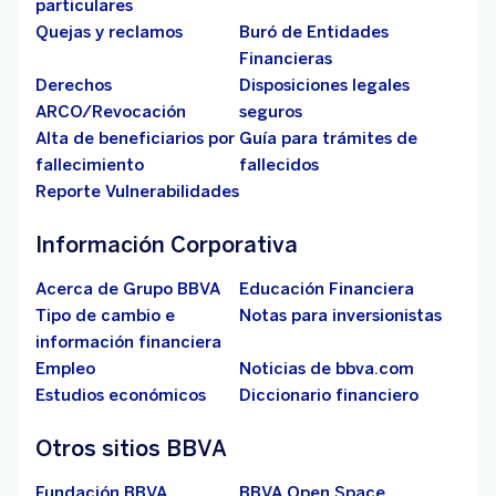
particulares
Quejas y reclamos
Buró de Entidades
Financieras
Derechos
Disposiciones legales
ARCO/Revocación
seguros
Alta de beneficiarios por
Guía para trámites de
fallecimiento
fallecidos
Reporte Vulnerabilidades
Información Corporativa
Acerca de Grupo BBVA
Educación Financiera
Tipo de cambio e
Notas para inversionistas
información financiera
Empleo
Noticias de bbva.com
Estudios económicos
Diccionario financiero
Otros sitios BBVA
Fundación BBVA
BBVA Open Space