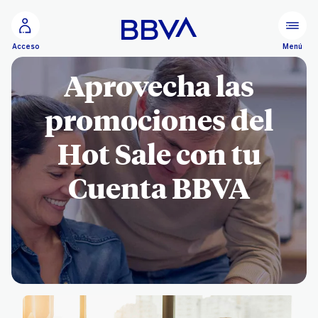
Ir al contenido principal
Menú
Acceso
Aprovecha las
promociones del
Hot Sale con tu
Cuenta BBVA