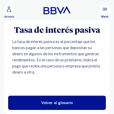
Ir al contenido principal
Menú
Acceso
Tasa de interés pasiva
La tasa de interés pasiva es el porcentaje que los
bancos pagan a las personas que depositan su
dinero en algunos de los instrumentos que generan
rendimientos. En el caso de un préstamo, indica el
pago que recibe una persona o empresa que presta
dinero a otra.
Volver al glosario