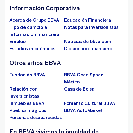
Información Corporativa
Acerca de Grupo BBVA
Educación Financiera
Tipo de cambio e
Notas para inversionistas
información financiera
Empleo
Noticias de bbva.com
Estudios económicos
Diccionario financiero
Otros sitios BBVA
Fundación BBVA
BBVA Open Space
México
Relación con
Casa de Bolsa
inversionistas
Inmuebles BBVA
Fomento Cultural BBVA
Pueblos mágicos
BBVA AutoMarket
Personas desaparecidas
En BBVA vivimos la igualdad de