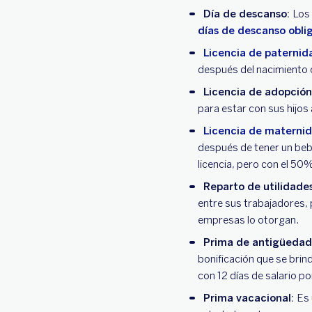
Día de descanso:
Los 
días de descanso obli
Licencia de paternid
después del nacimiento o
Licencia de adopció
para estar con sus hijos
Licencia de maternid
después de tener un beb
licencia, pero con el 50%
Reparto de utilidade
entre sus trabajadores, 
empresas lo otorgan.
Prima de antigüedad
bonificación que se bri
con 12 días de salario p
Prima vacacional:
Es 