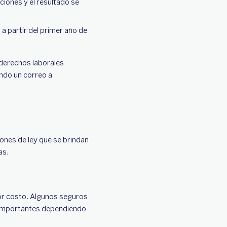
ciones y el resultado se
a partir del primer año de
 derechos laborales
ndo un correo a
iones de ley que se brindan
as.
jor costo. Algunos seguros
 importantes dependiendo