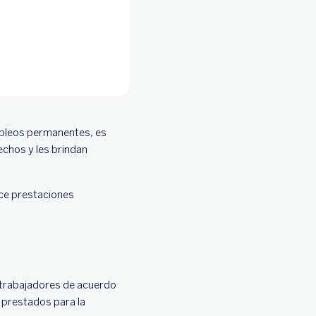
mpleos permanentes, es
chos y les brindan
ece prestaciones
 trabajadores de acuerdo
 prestados para la