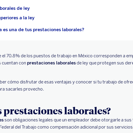
borales de ley
periores a la ley
a es una de tus prestaciones laborales?
e el 70.8% de los puestos de trabajo en México corresponden a e
es cuentan con
prestaciones laborales
de ley que protegen sus dere
aber cómo disfrutar de esas ventajas y conocer si tu trabajo de ofr
para sacarles provecho.
s prestaciones laborales?
es
son obligaciones legales que un empleador debe otorgarle a sus
y Federal del Trabajo como compensación adicional por sus servicios