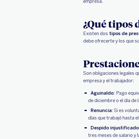
empresa.
¿Qué tipos 
Existen dos
tipos de pres
debe ofrecerte y los que s
Prestacione
Son obligaciones legales q
empresa y el trabajador:
Aguinaldo:
Pago equiva
de diciembre o el día de 
Renuncia:
Si es volunta
días que trabajó hasta e
Despido injustificado
tres meses de salario y 