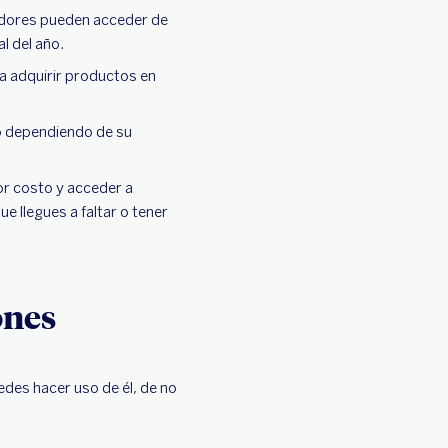
jadores pueden acceder de
l del año.
a adquirir productos en
po dependiendo de su
or costo y acceder a
 llegues a faltar o tener
ones
des hacer uso de él, de no