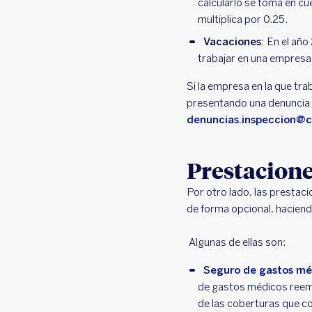
calcularlo se toma en cue
multiplica por 0.25.
Vacaciones:
En el año
trabajar en una empresa
Si la empresa en la que tr
presentando una denuncia d
denuncias.inspeccion@
Prestacione
Por otro lado, las prestaci
de forma opcional, haciend
Algunas de ellas son:
Seguro de gastos mé
de gastos médicos reem
de las coberturas que co