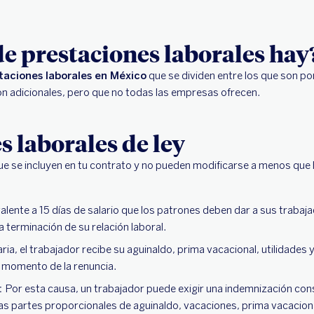
de prestaciones laborales hay
taciones laborales en México
que se dividen entre los que son po
on adicionales, pero que no todas las empresas ofrecen.
s laborales de ley
ue se incluyen en tu contrato y no pueden modificarse a menos que 
lente a 15 días de salario que los patrones deben dar a sus trabaj
la terminación de su relación laboral.
ria, el trabajador recibe su aguinaldo, prima vacacional, utilidades 
l momento de la renuncia.
:
Por esta causa, un trabajador puede exigir una indemnización co
las partes proporcionales de aguinaldo, vacaciones, prima vacacional