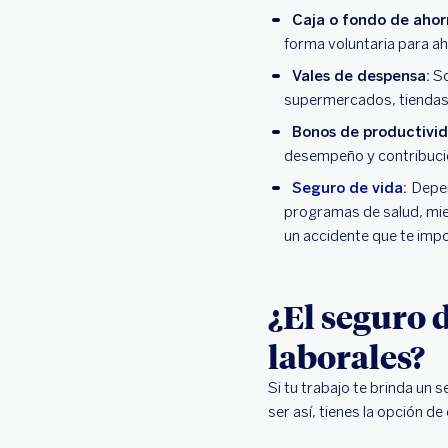
Caja o fondo de ahor
forma voluntaria para ah
Vales de despensa:
So
supermercados, tiendas 
Bonos de productivid
desempeño y contribució
Seguro de vida:
Depen
programas de salud, mien
un accidente que te impos
¿El seguro 
laborales?
Si tu trabajo te brinda un
ser así, tienes la opción de