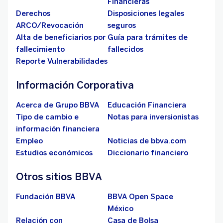
Financieras
Derechos
Disposiciones legales
ARCO/Revocación
seguros
Alta de beneficiarios por
Guía para trámites de
fallecimiento
fallecidos
Reporte Vulnerabilidades
Información Corporativa
Acerca de Grupo BBVA
Educación Financiera
Tipo de cambio e
Notas para inversionistas
información financiera
Empleo
Noticias de bbva.com
Estudios económicos
Diccionario financiero
Otros sitios BBVA
Fundación BBVA
BBVA Open Space
México
Relación con
Casa de Bolsa