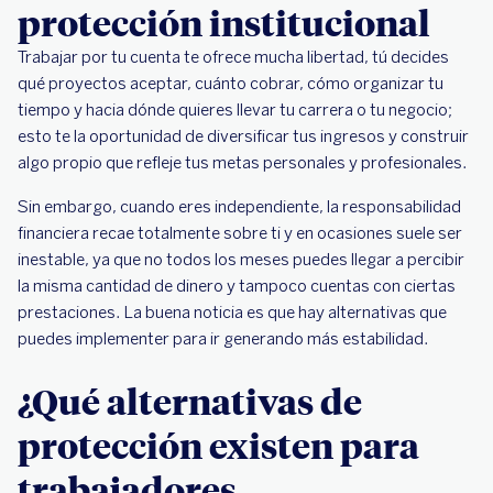
vida
protección institucional
El seguro de vida como parte de una estrategia
Trabajar por tu cuenta te ofrece mucha libertad, tú decides
financiera integral
qué proyectos aceptar, cuánto cobrar, cómo organizar tu
tiempo y hacia dónde quieres llevar tu carrera o tu negocio;
esto te la oportunidad de diversificar tus ingresos y construir
algo propio que refleje tus metas personales y profesionales.
Sin embargo, cuando eres independiente, la responsabilidad
financiera recae totalmente sobre ti y en ocasiones suele ser
inestable, ya que no todos los meses puedes llegar a percibir
la misma cantidad de dinero y tampoco cuentas con ciertas
prestaciones. La buena noticia es que hay alternativas que
puedes implementer para ir generando más estabilidad.
¿Qué alternativas de
protección existen para
trabajadores