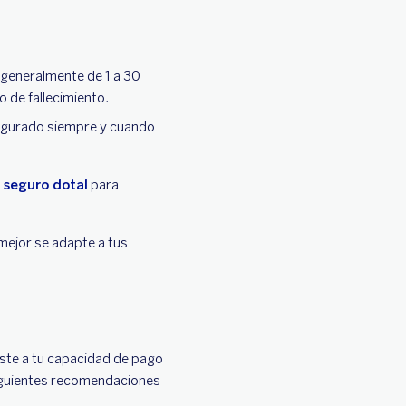
 generalmente de 1 a 30
 de fallecimiento.
segurado siempre y cuando
n
seguro dotal
para
 mejor se adapte a tus
uste a tu capacidad de pago
siguientes recomendaciones