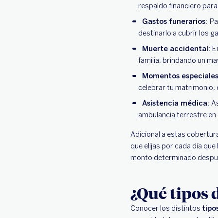
respaldo financiero para
Gastos funerarios:
Pa
destinarlo a cubrir los g
Muerte accidental:
En
familia, brindando un ma
Momentos especiale
celebrar tu matrimonio, e
Asistencia médica:
As
ambulancia terrestre en
Adicional a estas cobertur
que elijas por cada día que
monto determinado después
¿Qué tipos 
Conocer los distintos
tipo