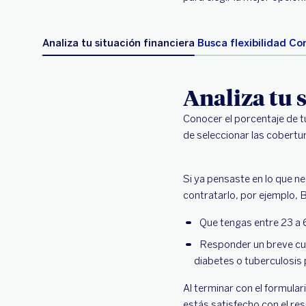
Analiza tu situación financiera
Busca flexibilidad
Com
Analiza tu 
Conocer el porcentaje de t
de seleccionar las cobertur
Si ya pensaste en lo que n
contratarlo, por ejemplo, B
Que tengas entre 23 a 
Responder un breve cue
diabetes o tuberculosis p
Al terminar con el formular
estás satisfecho con el resu