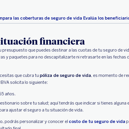
para las coberturas de seguro de vida
Evalúa los beneficiari
situación financiera
u presupuesto que puedes destinar a las cuotas de tu seguro de vi
as y paquetes para no descapitalizarte ni retrasarte en las fechas 
ecesitas que cubra tu
póliza de seguro de vida
, es momento de reu
BVA solicita lo siguiente:
65 años.
stionario sobre tu salud; aquí tendrás que indicar si tienes algun
ara ajustar el seguro a tu situación de vida.
io, podrás personalizar y conocer el
costo de tu seguro de vida
p
ltado final.