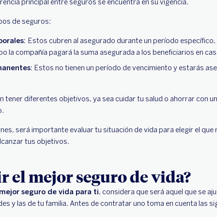
rencia principal entre seguros se encuentra en su vigencia.
ipos de seguros:
porales:
Estos cubren al asegurado durante un período específico,
o la compañía pagará la suma asegurada a los beneficiarios en caso
manentes:
Estos no tienen un período de vencimiento y estarás a
 tener diferentes objetivos, ya sea cuidar tu salud o ahorrar con u
o.
es, será importante evaluar tu situación de vida para elegir el que
lcanzar tus objetivos.
r el mejor seguro de vida?
 mejor seguro de vida para ti
, considera que será aquel que se aj
es y las de tu familia. Antes de contratar uno toma en cuenta las 