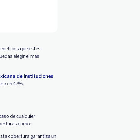
eneficios que estés
uedas elegir el más
xicana de Instituciones
cido un 47%.
 caso de cualquier
berturas como:
Esta cobertura garantiza un