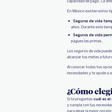
capacidad de pago. La dife
En México existen estos t
Seguros de vida tem
años. Durante este tiemp
Seguros de vida per
pagues las primas.
Los seguros de vida pueden
alcanzar tus metas a futur
Al conocer todas tus opcion
necesidades y te ayude a a
¿Cómo elegi
Si te preguntas
cuál es el
y cumpla con tus necesidad
para elegir la mejor opción: