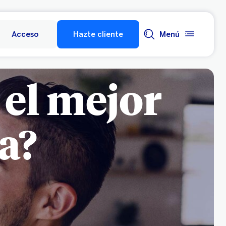
Acceso
Hazte cliente
Menú
 el mejor
a?