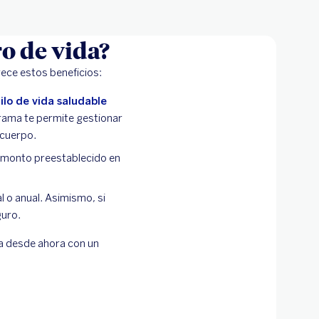
ro de vida?
frece estos beneficios:
ilo de vida saludable
rama te permite gestionar
 cuerpo.
 el monto preestablecido en
 o anual. Asimismo, si
guro.
lia desde ahora con un