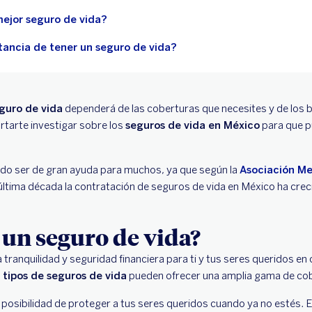
mejor seguro de vida?
tancia de tener un seguro de vida?
eguro de vida
dependerá de las coberturas que necesites y de los b
rtarte investigar sobre los
seguros de vida en México
para que p
o ser de gran ayuda para muchos, ya que según la
Asociación Me
a última década la contratación de seguros de vida en México ha cre
 un seguro de vida?
 tranquilidad y seguridad financiera para ti y tus seres queridos en
s
tipos de seguros de vida
pueden ofrecer una amplia gama de co
a posibilidad de proteger a tus seres queridos cuando ya no estés. 