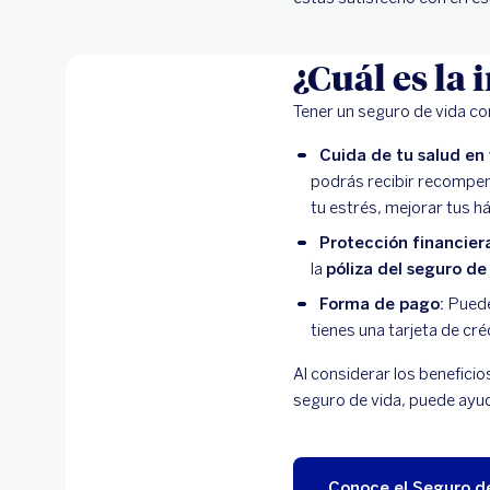
¿Cuál es la
Tener un seguro de vida c
Cuida de tu salud en
podrás recibir recompen
tu estrés, mejorar tus h
Protección financiera
la
póliza del seguro de
Forma de pago:
Puedes
tienes una tarjeta de c
Al considerar los beneficio
seguro de vida, puede ayu
Conoce el Seguro d