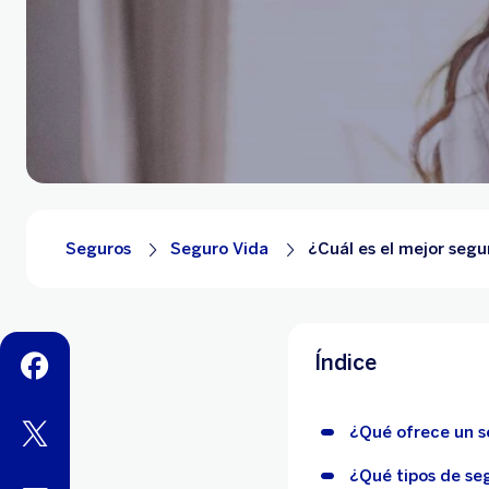
Seguros
Seguro Vida
¿Cuál es el mejor segu
Índice
facebook
twitter
¿Qué ofrece un s
¿Qué tipos de se