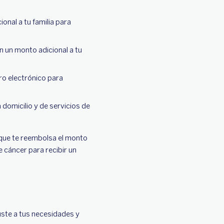
ional a tu familia para
n un monto adicional a tu
o electrónico para
domicilio y de servicios de
 que te reembolsa el monto
e cáncer para recibir un
uste a tus necesidades y