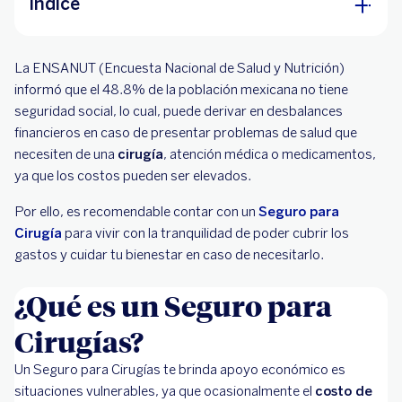
Índice
¿Qué es un Seguro para Cirugías?
La ENSANUT (Encuesta Nacional de Salud y Nutrición)
¿Qué cubre un Seguro para Cirugía?
informó que el 48.8% de la población mexicana no tiene
seguridad social, lo cual, puede derivar en desbalances
¿Cuáles son los beneficios de un Seguro para
financieros en caso de presentar problemas de salud que
Cirugía?
necesiten de una
cirugía
, atención médica o medicamentos,
Pasos para obtener un Seguro para Cirugía
ya que los costos pueden ser elevados.
Por ello, es recomendable contar con un
Seguro para
Cirugía
para vivir con la tranquilidad de poder cubrir los
gastos y cuidar tu bienestar en caso de necesitarlo.
¿Qué es un Seguro para
Cirugías?
Un Seguro para Cirugías te brinda apoyo económico es
situaciones vulnerables, ya que ocasionalmente el
costo de