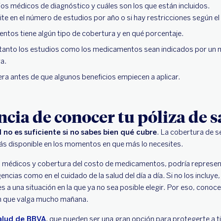
dios médicos de diagnóstico y cuáles son los que están incluidos.
ite en el número de estudios por año o si hay restricciones según el
ntos tiene algún tipo de cobertura y en qué porcentaje.
e tanto los estudios como los medicamentos sean indicados por un 
a.
ra antes de que algunos beneficios empiecen a aplicar.
cia de conocer tu póliza de 
 no es suficiente si no sabes bien qué cubre
. La cobertura de s
rás disponible en los momentos en que más lo necesites.
ios médicos y cobertura del costo de medicamentos, podría represen
cias como en el cuidado de la salud del día a día. Si no los incluye
s a una situación en la que ya no sea posible elegir. Por eso, conocer
ón que valga mucho mañana.
alud de BBVA
, que pueden ser una gran opción para protegerte a ti