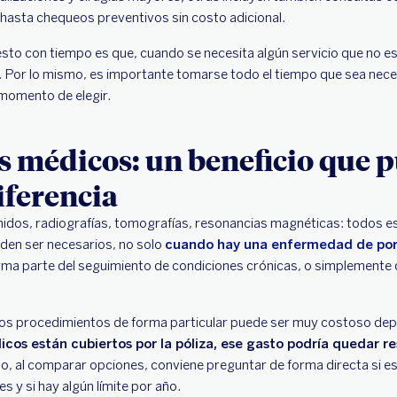
asta chequeos preventivos sin costo adicional.
esto con tiempo es que, cuando se necesita algún servicio que no es
 Por lo mismo, es importante tomarse todo el tiempo que sea nec
 momento de elegir.
s médicos: un beneficio que 
iferencia
onidos, radiografías, tomografías, resonancias magnéticas: todos 
en ser necesarios, no solo
cuando hay una enfermedad de po
ma parte del seguimiento de condiciones crónicas, o simplemente d
tos procedimientos de forma particular puede ser muy costoso depe
icos están cubiertos por la póliza, ese gasto podría quedar re
, al comparar opciones, conviene preguntar de forma directa si est
s y si hay algún límite por año.