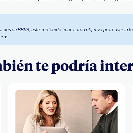
vicios de BBVA, este contenido tiene como objetivo promover la t
eros.
ién te podría inte