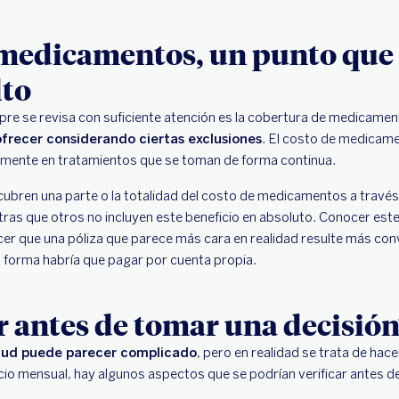
 medicamentos, un punto que 
lto
pre se revisa con suficiente atención es la cobertura de medicame
 ofrecer considerando ciertas exclusiones
. El costo de medicam
lmente en tratamientos que se toman de forma continua.
ubren una parte o la totalidad del costo de medicamentos a través 
as que otros no incluyen este beneficio en absoluto. Conocer este
cer que una póliza que parece más cara en realidad resulte más con
forma habría que pagar por cuenta propia.
r antes de tomar una decisión
lud puede parecer complicado
, pero en realidad se trata de hac
cio mensual, hay algunos aspectos que se podrían verificar antes de