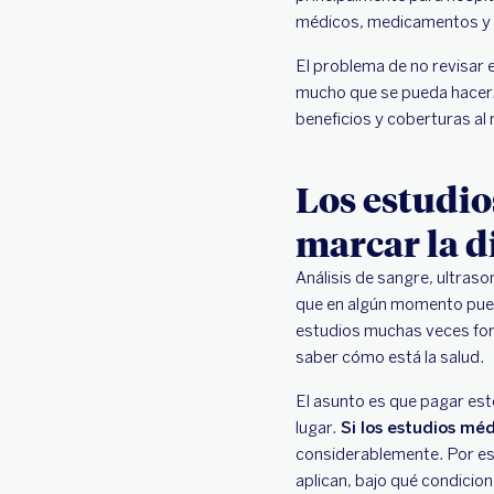
médicos, medicamentos y h
El problema de no revisar 
mucho que se pueda hacer.
beneficios y coberturas al
Los estudio
marcar la d
Análisis de sangre, ultras
que en algún momento pued
estudios muchas veces for
saber cómo está la salud.
El asunto es que pagar es
lugar.
Si los estudios méd
considerablemente. Por eso
aplican, bajo qué condicione