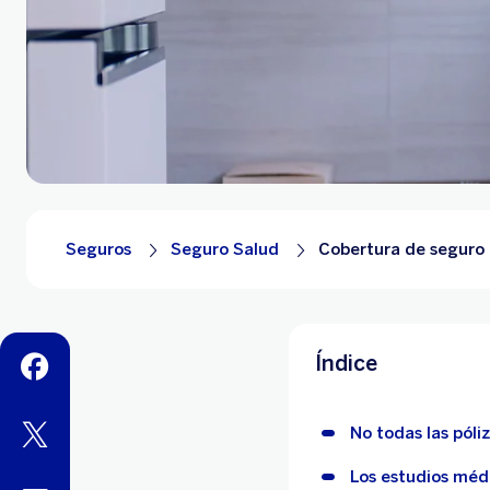
Seguros
Seguro Salud
Cobertura de seguro 
Índice
facebook
twitter
No todas las póli
Los estudios méd