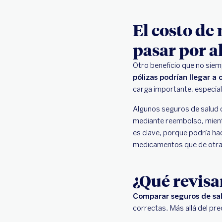
El costo de
pasar por a
Otro beneficio que no siem
pólizas podrían llegar a
carga importante, especia
Algunos seguros de salud c
mediante reembolso, mientr
es clave, porque podría ha
medicamentos que de otra 
¿Qué revisa
Comparar seguros de sa
correctas. Más allá del pre