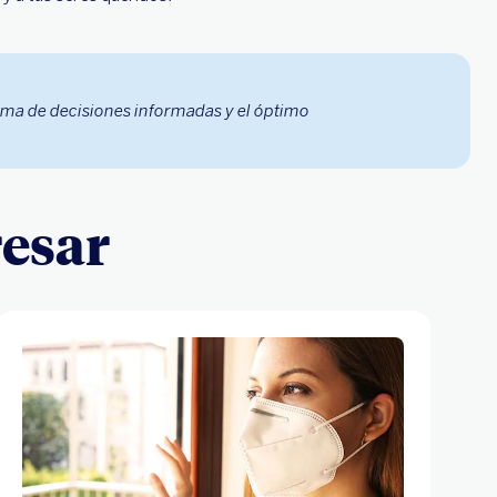
oma de decisiones informadas y el óptimo
resar