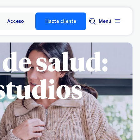
Acceso
Hazte cliente
Menú
de salud:
studios