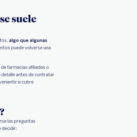
se suele
ntos,
algo que algunas
entos puede volverse una
de farmacias afiliadas o
 detalle antes de contratar
veniente si cubre
?
erse las preguntas
 decidir: