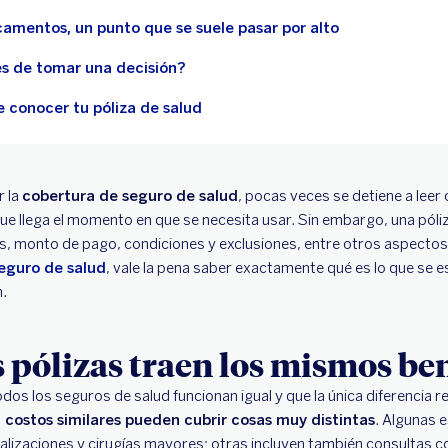
camentos, un punto que se suele pasar por alto
es de tomar una decisión?
 conocer tu póliza de salud
r la
cobertura de seguro de salud
, pocas veces se detiene a leer
que llega el momento en que se necesita usar. Sin embargo, una póli
, monto de pago, condiciones y exclusiones, entre otros aspectos.
seguro de salud
, vale la pena saber exactamente qué es lo que se 
n.
s pólizas traen los mismos ben
os los seguros de salud funcionan igual y que la única diferencia re
n costos similares pueden cubrir cosas muy distintas
. Algunas 
alizaciones y cirugías mayores; otras incluyen también consultas c