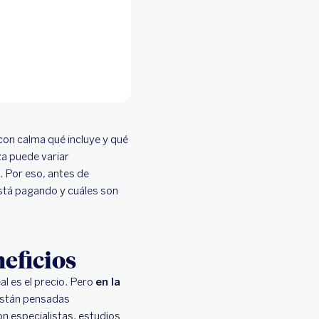
 con calma qué incluye y qué
za puede variar
 Por eso, antes de
está pagando y cuáles son
eficios
al es el precio. Pero
en la
están pensadas
on especialistas, estudios