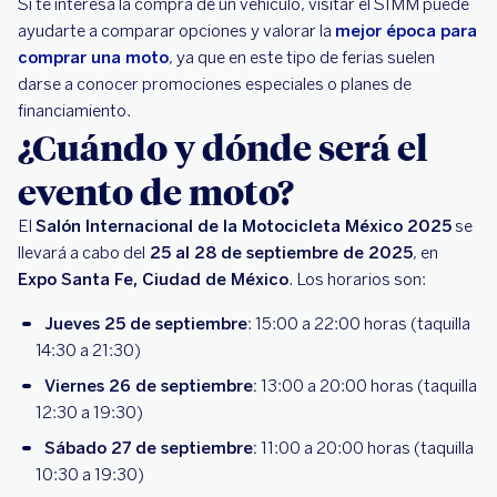
Si te interesa la compra de un vehículo, visitar el SIMM puede
ayudarte a comparar opciones y valorar la
mejor época para
comprar una moto
, ya que en este tipo de ferias suelen
darse a conocer promociones especiales o planes de
financiamiento.
¿Cuándo y dónde será el
evento de moto?
El
Salón Internacional de la Motocicleta México 2025
se
llevará a cabo del
25 al 28 de septiembre de 2025
, en
Expo Santa Fe, Ciudad de México
. Los horarios son:
Jueves 25 de septiembre
: 15:00 a 22:00 horas (taquilla
14:30 a 21:30)
Viernes 26 de septiembre:
13:00 a 20:00 horas (taquilla
12:30 a 19:30)
Sábado 27 de septiembre:
11:00 a 20:00 horas (taquilla
10:30 a 19:30)