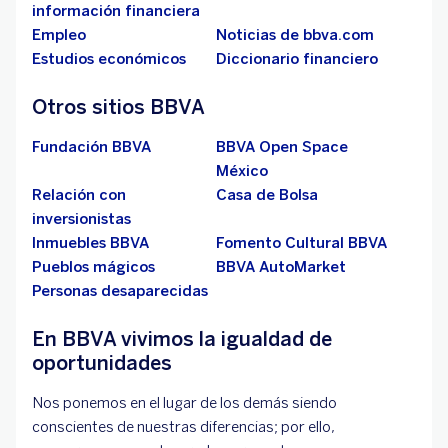
información financiera
Empleo
Noticias de bbva.com
Estudios económicos
Diccionario financiero
Otros sitios BBVA
Fundación BBVA
BBVA Open Space
México
Relación con
Casa de Bolsa
inversionistas
Inmuebles BBVA
Fomento Cultural BBVA
Pueblos mágicos
BBVA AutoMarket
Personas desaparecidas
En BBVA vivimos la igualdad de
oportunidades
Nos ponemos en el lugar de los demás siendo
conscientes de nuestras diferencias; por ello,