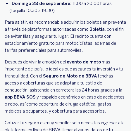
Domingo 28 de septiembre:
11:00 a 20:00 horas
(taquilla 10:30 a 19:30)
Para asistir, es recomendable adquirir los boletos en preventa
a través de plataformas autorizadas como
Boletia
, con el fin
de evitar filas y asegurar tu lugar. El recinto cuenta con
estacionamiento gratuito para motociclistas, además de
tarifas preferenciales para automóviles.
Después de vivir la emoción del
evento de moto
más
importante del país, lo ideal es que asegures tu inversión y tu
tranquilidad. Con el
Seguro de Moto de BBVA
tendrás
acceso a coberturas que se adaptan a tu estilo de
conducción, asistencia en carretera las 24 horas gracias a la
app BBVA SOS
y respaldo económico en caso de accidentes
o robo, así como cobertura de cirugía estética, gastos
médicos a ocupantes, y cobertura para accesorios.
Cotizar tu seguro es muy sencillo: solo necesitas ingresar a la
plataforma en línea de BBVA, llenar algunos datos de tu