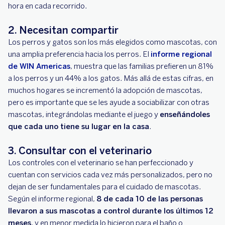
hora en cada recorrido.
2. Necesitan compartir
Los perros y gatos son los más elegidos como mascotas, con
una amplia preferencia hacia los perros. El
informe regional
de WIN Americas
, muestra que las familias prefieren un 81%
a los perros y un 44% a los gatos. Más allá de estas cifras, en
muchos hogares se incrementó la adopción de mascotas,
pero es importante que se les ayude a sociabilizar con otras
mascotas, integrándolas mediante el juego y
enseñándoles
que cada uno tiene su lugar en la casa
.
3. Consultar con el veterinario
Los controles con el veterinario se han perfeccionado y
cuentan con servicios cada vez más personalizados, pero no
dejan de ser fundamentales para el cuidado de mascotas.
Según el informe regional,
8 de cada 10 de las personas
llevaron a sus mascotas a control durante los últimos 12
meses
, y en menor medida lo hicieron para el baño o