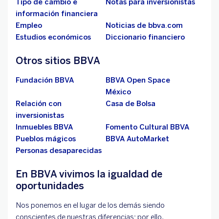
Tipo de cambio e
Notas para inversionistas
información financiera
Empleo
Noticias de bbva.com
Estudios económicos
Diccionario financiero
Otros sitios BBVA
Fundación BBVA
BBVA Open Space
México
Relación con
Casa de Bolsa
inversionistas
Inmuebles BBVA
Fomento Cultural BBVA
Pueblos mágicos
BBVA AutoMarket
Personas desaparecidas
En BBVA vivimos la igualdad de
oportunidades
Nos ponemos en el lugar de los demás siendo
conscientes de nuestras diferencias; por ello,