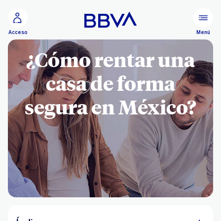
Ir al contenido principal
Menú
Acceso
¿Cómo rentar una
casa de forma
segura en México?