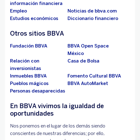
información financiera
Empleo
Noticias de bbva.com
Estudios económicos
Diccionario financiero
Otros sitios BBVA
Fundación BBVA
BBVA Open Space
México
Relación con
Casa de Bolsa
inversionistas
Inmuebles BBVA
Fomento Cultural BBVA
Pueblos mágicos
BBVA AutoMarket
Personas desaparecidas
En BBVA vivimos la igualdad de
oportunidades
Nos ponemos en el lugar de los demás siendo
conscientes de nuestras diferencias; por ello,