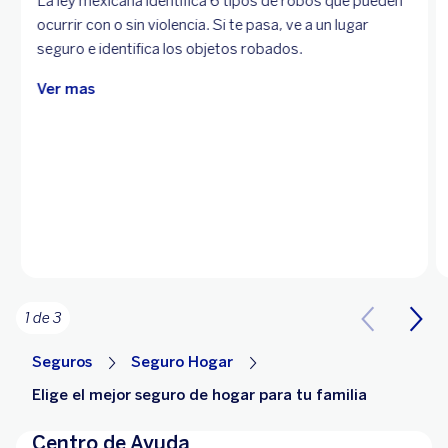
La ley mexicana identifica 6 tipos de robos que pueden
ocurrir con o sin violencia. Si te pasa, ve a un lugar
seguro e identifica los objetos robados.
Ver mas
1 de 3
Seguros
Seguro Hogar
Elige el mejor seguro de hogar para tu familia
Centro de Ayuda