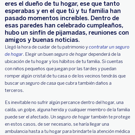
eres el dueño de tu hogar, ese que tanto
esperabas y en el que tú y tu familia han
pasado momentos increíbles. Dentro de
esas paredes han celebrado cumpleaños,
hubo un sinfín de pijamadas, reuniones con
amigos y buenas noticias.
Llegó la hora de cuidar de tu patrimonio y
contratar un seguro
de hogar
. Elegir un buen
seguro de hogar
dependerá de la
ubicación de tu hogar y los hábitos de tu familia. Si cuentas
con niños pequeños que juegan por las tardes y puedan
romper algún cristal de tu casa o de los vecinos tendrás que
buscar un
seguro de casa
que cubra también daños a
terceros.
Es inevitable no sufrir algún percance dentro del hogar, una
caída, un golpe, alguna herida y cualquier miembro de la familia
puede ser el afectado. Un
seguro de hogar
también te protege
en estos casos, de ser necesario, se haría llegar una
ambulancia hasta a tu hogar para brindarte la atención médica