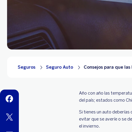
Seguros
Seguro Auto
Consejos para que las
Año con año las temperatu
facebook
del país; estados como Ch
Si tienes un auto deberías
twitter
evitar que se averíe o se 
el invierno.