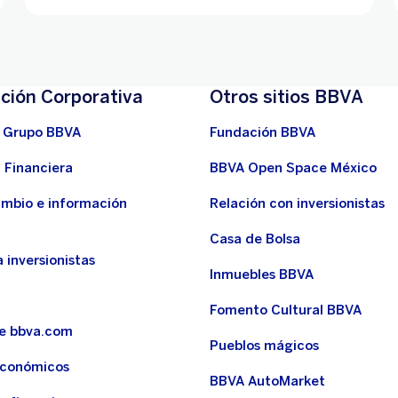
ción Corporativa
Otros sitios BBVA
 Grupo BBVA
Fundación BBVA
 Financiera
BBVA Open Space México
ambio e información
Relación con inversionistas
Casa de Bolsa
 inversionistas
Inmuebles BBVA
Fomento Cultural BBVA
de bbva.com
Pueblos mágicos
económicos
BBVA AutoMarket