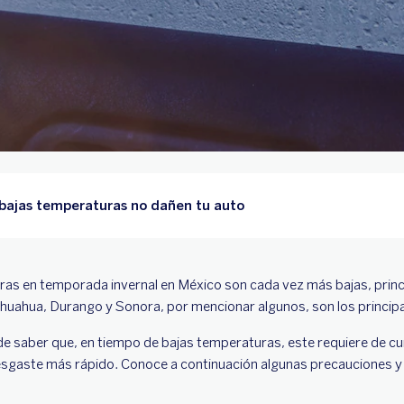
 bajas temperaturas no dañen tu auto
ras en temporada invernal en México son cada vez más bajas, princ
ihuahua, Durango y Sonora, por mencionar algunos, son los princip
 de saber que, en tiempo de bajas temperaturas, este requiere de c
desgaste más rápido. Conoce a continuación algunas precauciones y