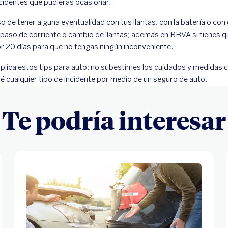
cidentes que pudieras ocasionar.
so de tener alguna eventualidad con tus llantas, con la batería o con 
 paso de corriente o cambio de llantas; además en BBVA si tienes que
r 20 días para que no tengas ningún inconveniente.
plica estos tips para auto; no subestimes los cuidados y medidas c
vé cualquier tipo de incidente por medio de un seguro de auto.
Te podría interesar