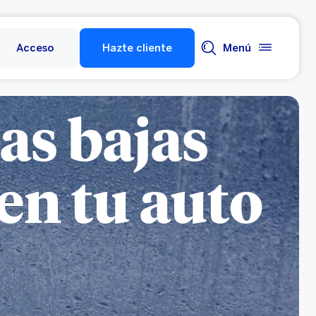
Acceso
Hazte cliente
Menú
as bajas
en tu auto