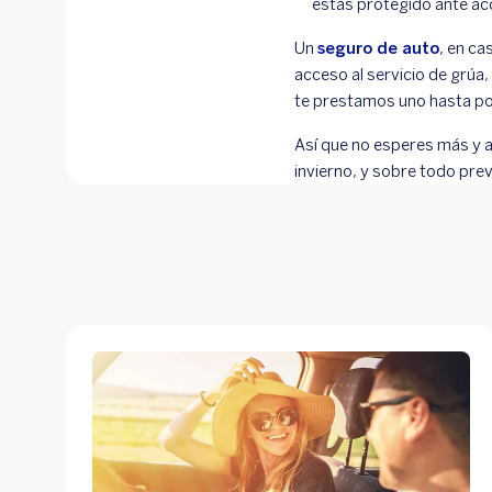
estás protegido ante ac
Un
seguro de auto
, en ca
acceso al servicio de grúa,
te prestamos uno hasta po
Así que no esperes más y a
invierno, y sobre todo pre